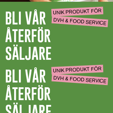
UNIK PRODUKT FÖR
BLI VÅR
DVH & FOOD SERVICE
ÅTERFÖR
SÄLJARE
UNIK PRODUKT FÖR
BLI VÅR
DVH & FOOD SERVICE
ÅTERFÖR
SÄLJARE