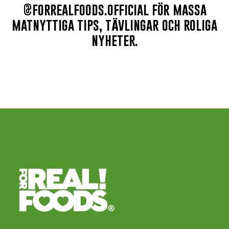
@forrealfoods.official för massa
matnyttiga tips, tävlingar och roliga
nyheter.