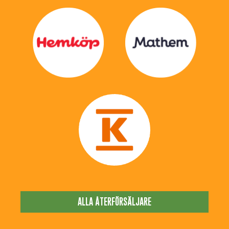
ALLA ÅTERFÖRSÄLJARE