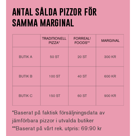
antal sålda pizzor för
samma marginal
*Baserat på faktisk försäljningsdata av
jämförbara pizzor i utvalda butiker
**Baserat på vårt rek. utpris: 69:90 kr