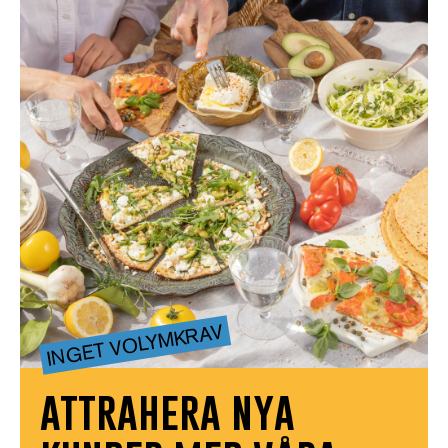
INGET VOLYMKRAV
attrahera nya