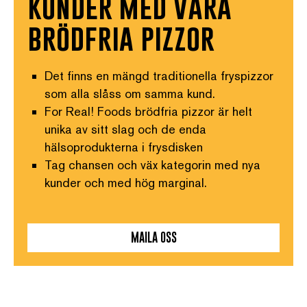
kunder med våra
brödfria pizzor
Det finns en mängd traditionella fryspizzor
som alla slåss om samma kund.
For Real! Foods brödfria pizzor är helt
unika av sitt slag och de enda
hälsoprodukterna i frysdisken
Tag chansen och väx kategorin med nya
kunder och med hög marginal.
MAILA OSS