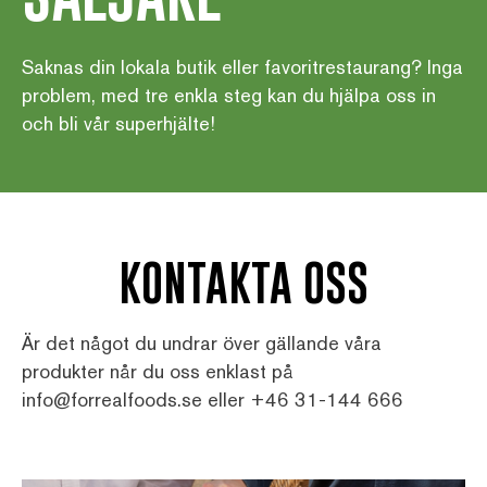
Saknas din lokala butik eller favoritrestaurang? Inga
problem, med tre enkla steg kan du hjälpa oss in
och bli vår superhjälte!
KONTAKTA OSS
Är det något du undrar över gällande våra
produkter når du oss enklast på
info@forrealfoods.se
eller
+46
31-144 666