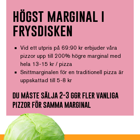
högst marginal i
frysdisken
Vid ett utpris på 69:90 kr erbjuder våra
pizzor upp till 200% högre marginal med
hela 13-15 kr / pizza
Snittmarginalen för en traditionell pizza är
uppskattad till 5-8 kr
du måste sälja 2-3 ggr fler vanliga
pizzor för samma marginal