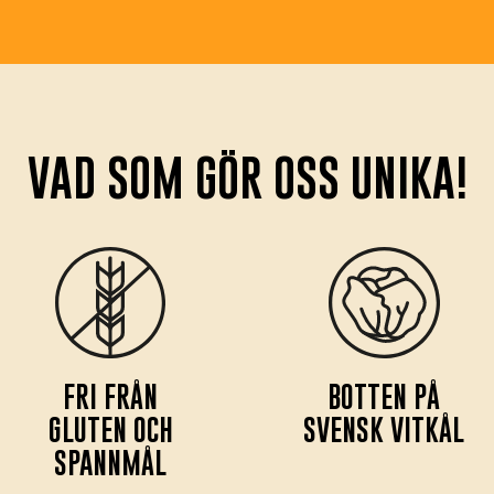
VAD SOM GÖR OSS UNIKA!
FRI FRÅN
BOTTEN PÅ
GLUTEN OCH
SVENSK VITKÅL
SPANNMÅL