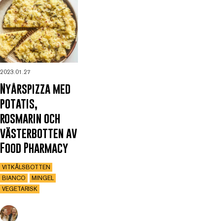
2023.01.27
Nyårspizza med
potatis,
rosmarin och
västerbotten av
Food Pharmacy
VITKÅLSBOTTEN
BIANCO
MINGEL
VEGETARISK