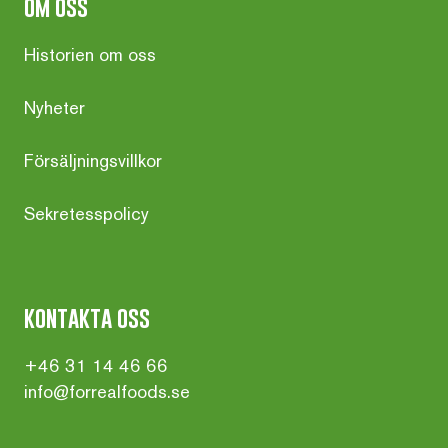
om oss
Historien om oss
Nyheter
Försäljningsvillkor
Sekretesspolicy
kontakta oss
+46 31 14 46 66
info@forrealfoods.se