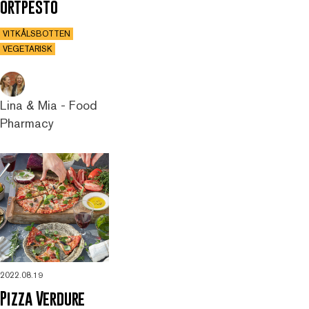
örtpesto
VITKÅLSBOTTEN
VEGETARISK
Lina & Mia - Food
Pharmacy
2022.08.19
Pizza Verdure