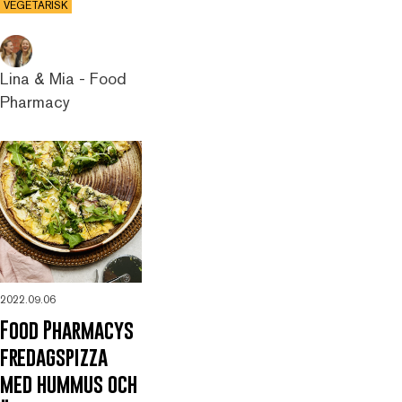
VEGETARISK
Lina & Mia - Food
Pharmacy
2022.09.06
Food Pharmacys
fredagspizza
med hummus och