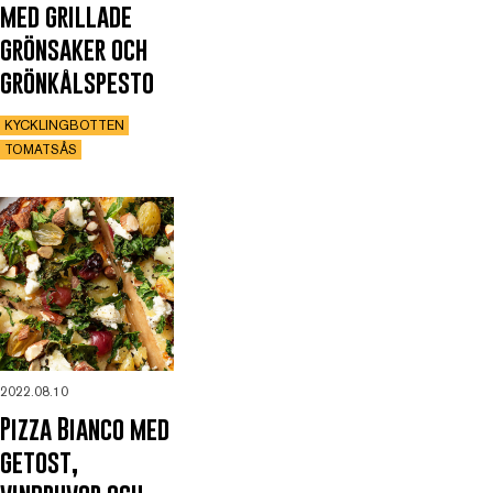
med grillade
grönsaker och
grönkålspesto
KYCKLINGBOTTEN
TOMATSÅS
2022.08.10
Pizza Bianco med
getost,