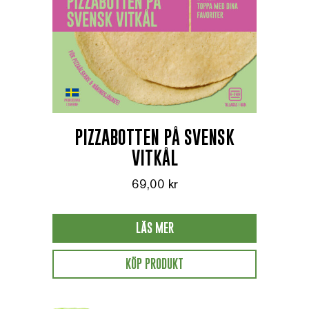
PIZZABOTTEN PÅ SVENSK
VITKÅL
69,00
kr
LÄS MER
KÖP PRODUKT