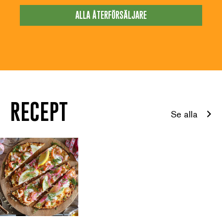
ALLA ÅTERFÖRSÄLJARE
RECEPT
Se alla