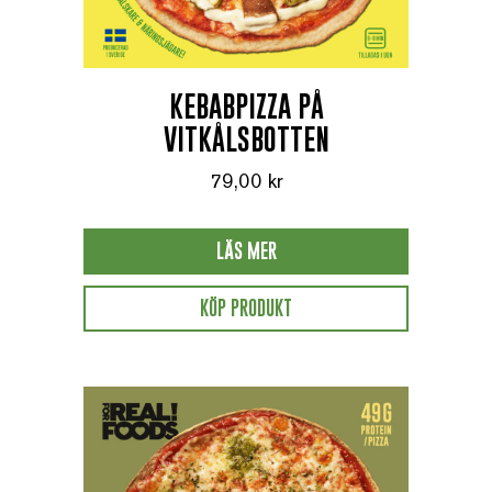
KEBABPIZZA PÅ
VITKÅLSBOTTEN
79,00
kr
LÄS MER
KÖP PRODUKT