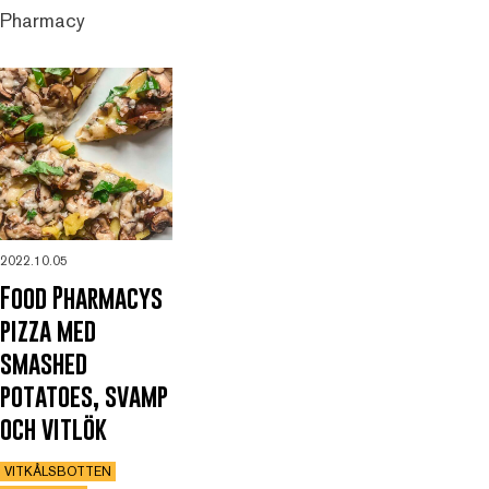
Pharmacy
2022.10.05
Food Pharmacys
pizza med
smashed
potatoes, svamp
och vitlök
VITKÅLSBOTTEN