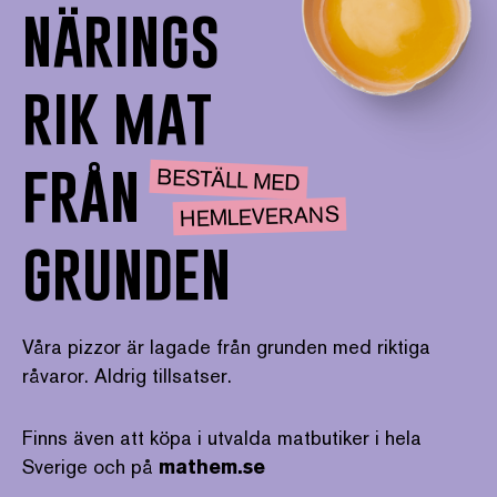
närings
rik mat
från
BESTÄLL MED
HEMLEVERANS
grunden
Våra pizzor är lagade från grunden med riktiga
råvaror. Aldrig tillsatser.
Finns även att köpa i utvalda matbutiker i hela
Sverige och på
mathem.se