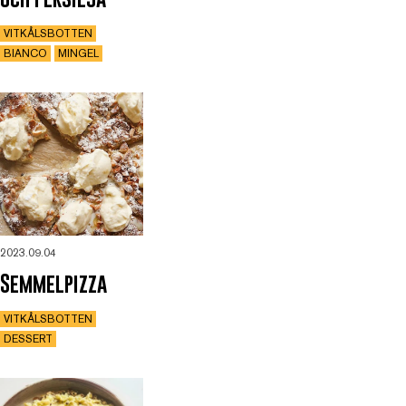
VITKÅLSBOTTEN
BIANCO
MINGEL
2023.09.04
Semmelpizza
VITKÅLSBOTTEN
DESSERT