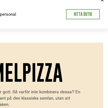
personal
HITTA BUTIK
ELPIZZA
är gott. Så varför inte kombinera dessa? En
ant på den klassiska semlan, utan att
aken.