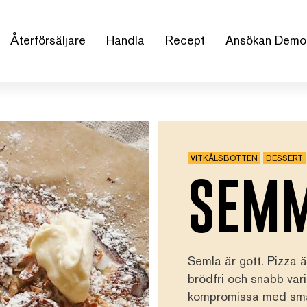
Återförsäljare
Handla
Recept
Ansökan Demo
VITKÅLSBOTTEN
DESSERT
SEMM
Semla är gott. Pizza 
brödfri och snabb vari
kompromissa med sm