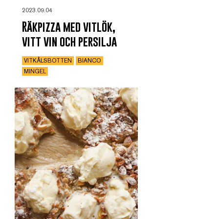
2023.09.04
Räkpizza med vitlök,
vitt vin och persilja
VITKÅLSBOTTEN
BIANCO
MINGEL