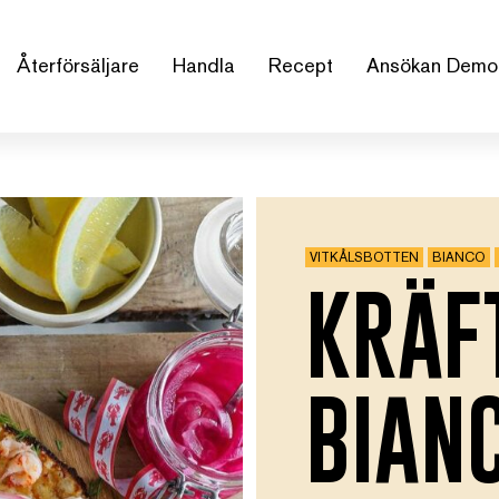
Återförsäljare
Handla
Recept
Ansökan Demo
VITKÅLSBOTTEN
BIANCO
KRÄF
BIAN