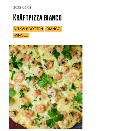
2023.09.04
Kräftpizza bianco
VITKÅLSBOTTEN
BIANCO
MINGEL