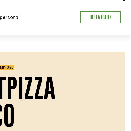
personal
HITTA BUTIK
MINGEL
TPIZZA
CO