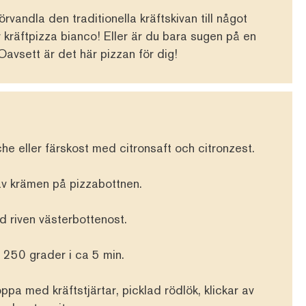
rvandla den traditionella kräftskivan till något
 kräftpizza bianco! Eller är du bara sugen på en
Oavsett är det här pizzan för dig!
he eller färskost med citronsaft och citronzest.
av krämen på pizzabottnen.
ed riven västerbottenost.
250 grader i ca 5 min.
ppa med kräftstjärtar, picklad rödlök, klickar av