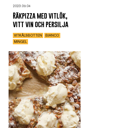
2023.09.04
Räkpizza med vitlök,
vitt vin och persilja
VITKÅLSBOTTEN
BIANCO
MINGEL