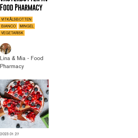
Food Pharmacy
VITKÅLSBOTTEN
BIANCO
MINGEL
VEGETARISK
Lina & Mia - Food
Pharmacy
2023.01.27