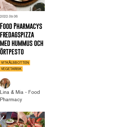
2022.09.06
Food Pharmacys
fredagspizza
med hummus och
örtpesto
VITKÅLSBOTTEN
VEGETARISK
Lina & Mia - Food
Pharmacy