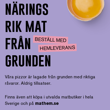
närings
rik mat
från
BESTÄLL MED
HEMLEVERANS
grunden
Våra pizzor är lagade från grunden med riktiga
råvaror. Aldrig tillsatser.
Finns även att köpa i utvalda matbutiker i hela
Sverige och på
mathem.se