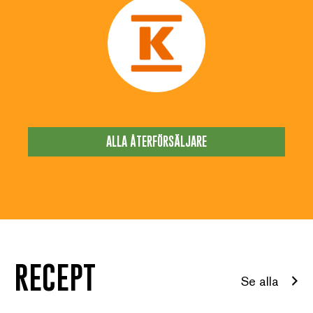
ALLA ÅTERFÖRSÄLJARE
RECEPT
Se alla