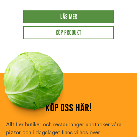
LÄS MER
KÖP PRODUKT
köp oss här!
Allt fler butiker och restauranger upptäcker våra 
pizzor och i dagsläget finns vi hos över