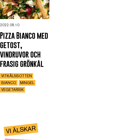
2022.08.10
Pizza Bianco med
getost,
vindruvor och
frasig grönkål
VITKÅLSBOTTEN
BIANCO
MINGEL
VEGETARISK
VI ÄLSKAR