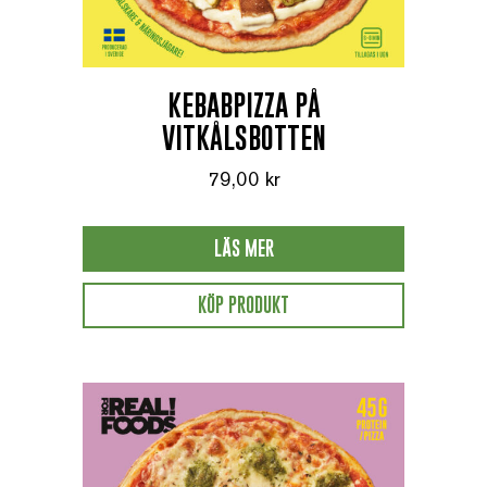
KEBABPIZZA PÅ
VITKÅLSBOTTEN
79,00
kr
LÄS MER
KÖP PRODUKT