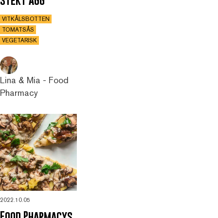
VITKÅLSBOTTEN
TOMATSÅS
VEGETARISK
Lina & Mia - Food
Pharmacy
2022.10.05
Food Pharmacys