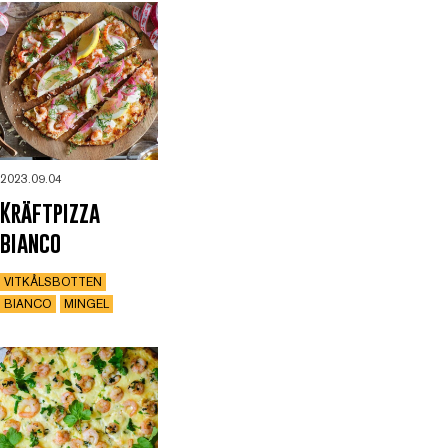
2023.09.04
Kräftpizza
bianco
VITKÅLSBOTTEN
BIANCO
MINGEL