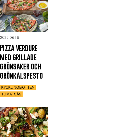
2022.08.19
Pizza Verdure
med grillade
grönsaker och
grönkålspesto
KYCKLINGBOTTEN
TOMATSÅS