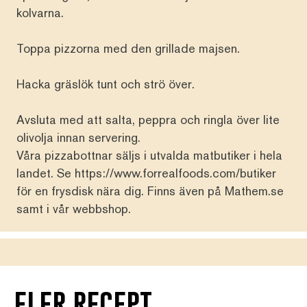
kolvarna.
Toppa pizzorna med den grillade majsen.
Hacka gräslök tunt och strö över.
Avsluta med att salta, peppra och ringla över lite
olivolja innan servering.
Våra pizzabottnar säljs i utvalda matbutiker i hela
landet. Se
https://www.forrealfoods.com/butiker
för en frysdisk nära dig. Finns även på
Mathem.se
samt i vår
webbshop
.
fler recept