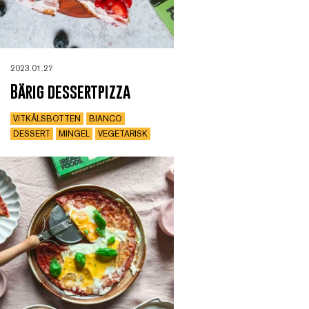
2023.01.27
Bärig dessertpizza
VITKÅLSBOTTEN
BIANCO
DESSERT
MINGEL
VEGETARISK