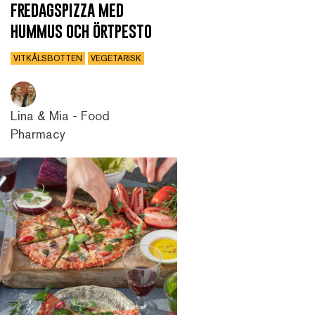
fredagspizza med
hummus och örtpesto
VITKÅLSBOTTEN
VEGETARISK
Lina & Mia - Food
Pharmacy