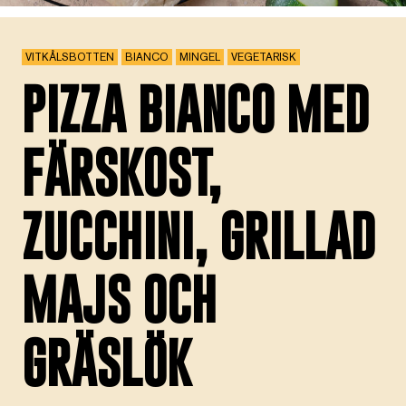
VITKÅLSBOTTEN
BIANCO
MINGEL
VEGETARISK
PIZZA BIANCO MED
FÄRSKOST,
ZUCCHINI, GRILLAD
MAJS OCH
GRÄSLÖK