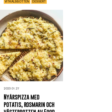
VITKÅLSBOTTEN
DESSERT
2023.01.27
Nyårspizza med
potatis, rosmarin och
västerbotten av Food