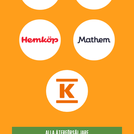
ALLA ÅTERFÖRSÄLJARE