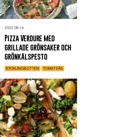
2022.08.19
Pizza Verdure med
grillade grönsaker och
grönkålspesto
KYCKLINGBOTTEN
TOMATSÅS