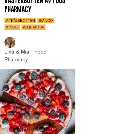
Pharmacy
VITKÅLSBOTTEN
BIANCO
MINGEL
VEGETARISK
Lina & Mia - Food
Pharmacy