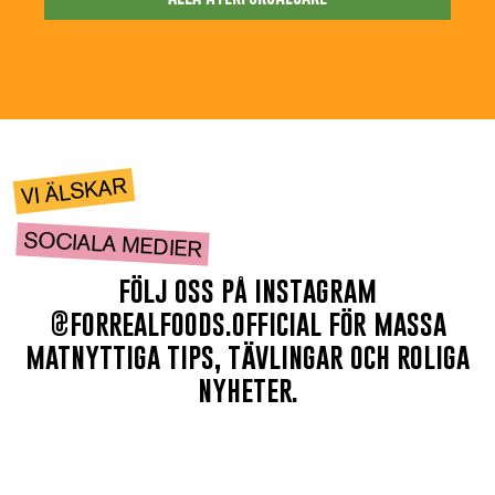
VI ÄLSKAR
SOCIALA MEDIER
följ oss på instagram
@forrealfoods.official för massa
matnyttiga tips, tävlingar och roliga
nyheter.