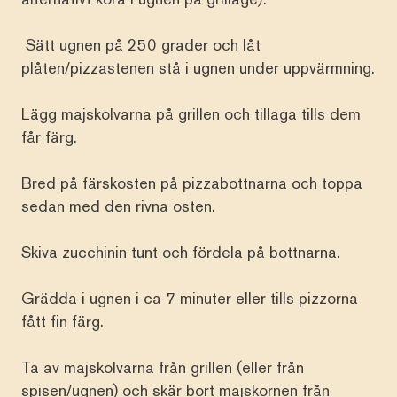
Sätt ugnen på 250 grader och låt
plåten/pizzastenen stå i ugnen under uppvärmning.
Lägg majskolvarna på grillen och tillaga tills dem
får färg.
Bred på färskosten på pizzabottnarna och toppa
sedan med den rivna osten.
Skiva zucchinin tunt och fördela på bottnarna.
Grädda i ugnen i ca 7 minuter eller tills pizzorna
fått fin färg.
Ta av majskolvarna från grillen (eller från
spisen/ugnen) och skär bort majskornen från