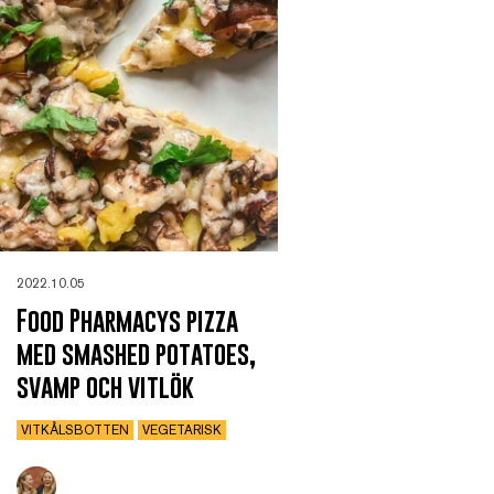
2022.10.05
Food Pharmacys pizza
med smashed potatoes,
svamp och vitlök
VITKÅLSBOTTEN
VEGETARISK