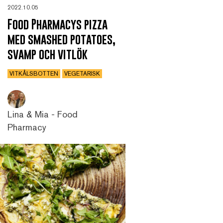
2022.10.05
Food Pharmacys pizza
med smashed potatoes,
svamp och vitlök
VITKÅLSBOTTEN
VEGETARISK
Lina & Mia - Food
Pharmacy