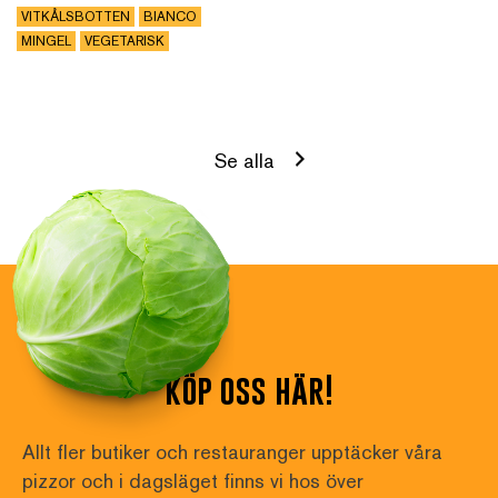
VITKÅLSBOTTEN
BIANCO
MINGEL
VEGETARISK
Se alla
köp oss här!
Allt fler butiker och restauranger upptäcker våra 
pizzor och i dagsläget finns vi hos över