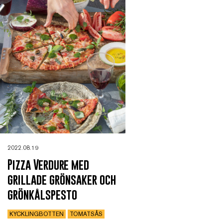
2022.08.19
Pizza Verdure med
grillade grönsaker och
grönkålspesto
KYCKLINGBOTTEN
TOMATSÅS