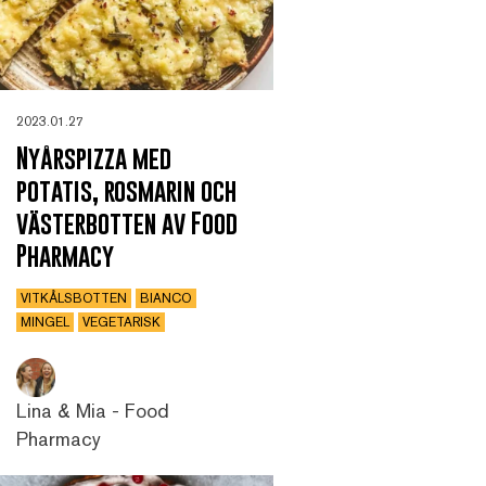
2023.01.27
Nyårspizza med
potatis, rosmarin och
västerbotten av Food
Pharmacy
VITKÅLSBOTTEN
BIANCO
MINGEL
VEGETARISK
Lina & Mia - Food
Pharmacy