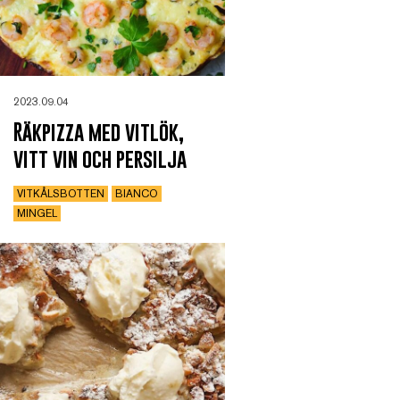
2023.09.04
Räkpizza med vitlök,
vitt vin och persilja
VITKÅLSBOTTEN
BIANCO
MINGEL