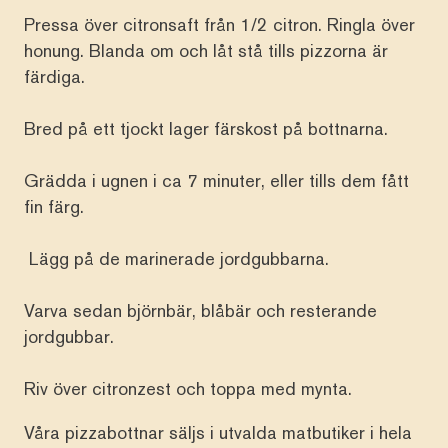
Pressa över citronsaft från 1/2 citron. Ringla över
honung. Blanda om och låt stå tills pizzorna är
färdiga.
Bred på ett tjockt lager färskost på bottnarna.
Grädda i ugnen i ca 7 minuter, eller tills dem fått
fin färg.
Lägg på de marinerade jordgubbarna.
Varva sedan björnbär, blåbär och resterande
jordgubbar.
Riv över citronzest och toppa med mynta.
Våra pizzabottnar säljs i utvalda matbutiker i hela