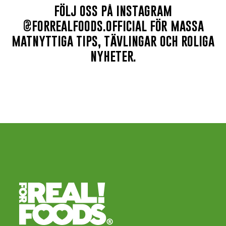
följ oss på instagram
@forrealfoods.official för massa
matnyttiga tips, tävlingar och roliga
nyheter.