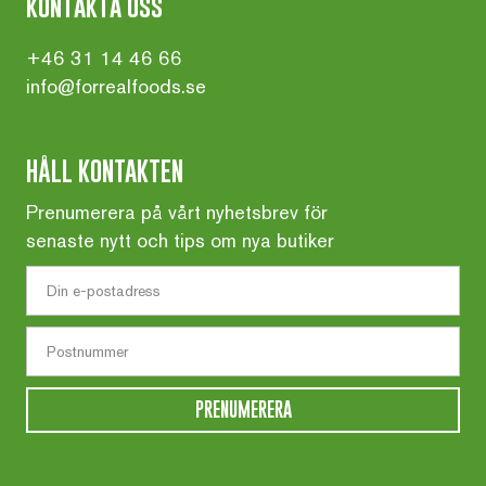
kontakta oss
+46 31 14 46 66
info@forrealfoods.se
HÅLL KONTAKTEN
Prenumerera på vårt nyhetsbrev för
senaste nytt och tips om nya butiker
PRENUMERERA