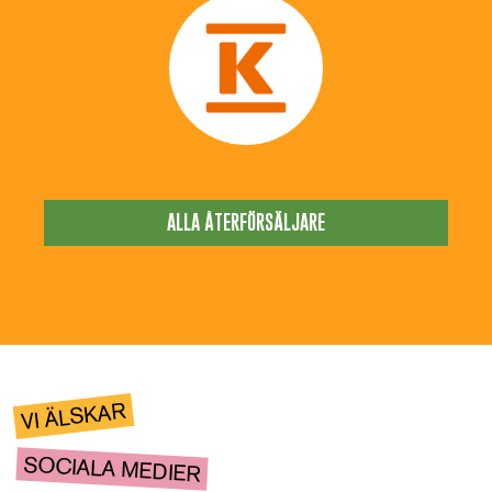
ALLA ÅTERFÖRSÄLJARE
VI ÄLSKAR
SOCIALA MEDIER