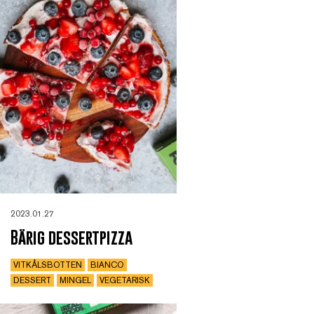
2023.01.27
Bärig dessertpizza
VITKÅLSBOTTEN
BIANCO
DESSERT
MINGEL
VEGETARISK