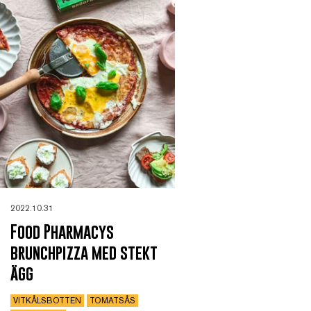
2022.10.31
Food Pharmacys
brunchpizza med stekt
ägg
VITKÅLSBOTTEN
TOMATSÅS