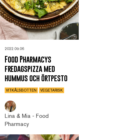
2022.09.06
Food Pharmacys
fredagspizza med
hummus och örtpesto
VITKÅLSBOTTEN
VEGETARISK
Lina & Mia - Food
Pharmacy