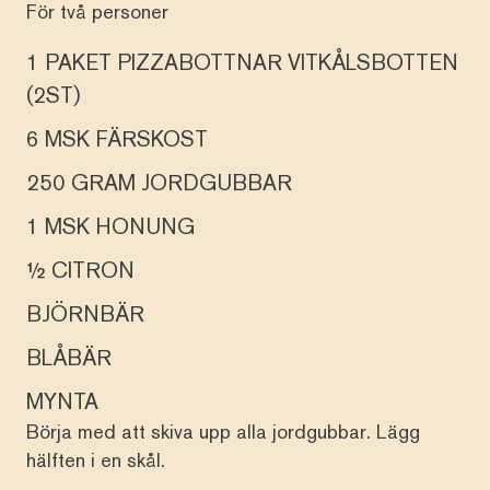
För två personer
1 PAKET PIZZABOTTNAR VITKÅLSBOTTEN
(2ST)
6 MSK FÄRSKOST
250 GRAM JORDGUBBAR
1 MSK HONUNG
½ CITRON
BJÖRNBÄR
BLÅBÄR
MYNTA
Börja med att skiva upp alla jordgubbar. Lägg
hälften i en skål.