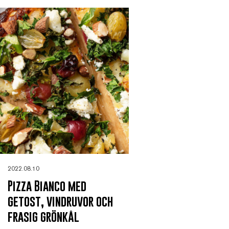
2022.08.10
Pizza Bianco med
getost, vindruvor och
frasig grönkål