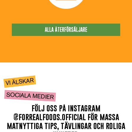
ALLA ÅTERFÖRSÄLJARE
VI ÄLSKAR
SOCIALA MEDIER
följ oss på instagram
@forrealfoods.official för massa
matnyttiga tips, tävlingar och roliga