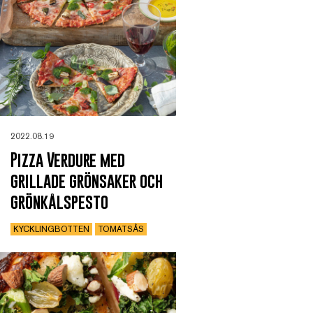
2022.08.19
Pizza Verdure med
grillade grönsaker och
grönkålspesto
KYCKLINGBOTTEN
TOMATSÅS