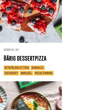
2023.01.27
Bärig dessertpizza
VITKÅLSBOTTEN
BIANCO
DESSERT
MINGEL
VEGETARISK