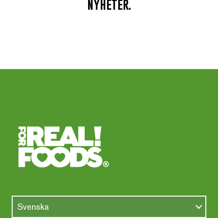
nyheter.
Svenska