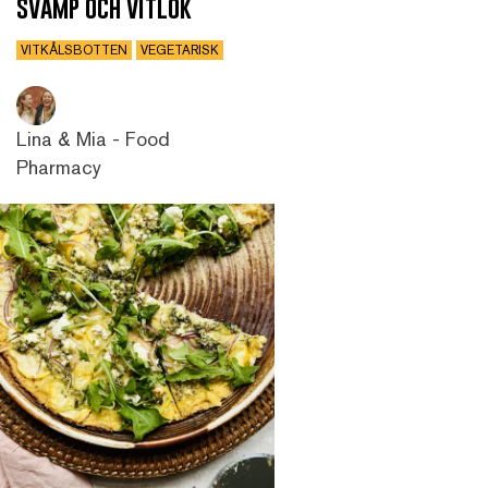
svamp och vitlök
VITKÅLSBOTTEN
VEGETARISK
Lina & Mia - Food
Pharmacy