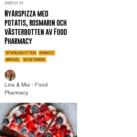
2023.01.27
Nyårspizza med
potatis, rosmarin och
västerbotten av Food
Pharmacy
VITKÅLSBOTTEN
BIANCO
MINGEL
VEGETARISK
Lina & Mia - Food
Pharmacy