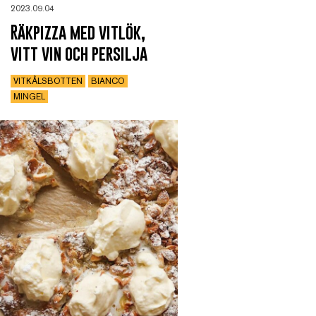
2023.09.04
Räkpizza med vitlök,
vitt vin och persilja
VITKÅLSBOTTEN
BIANCO
MINGEL