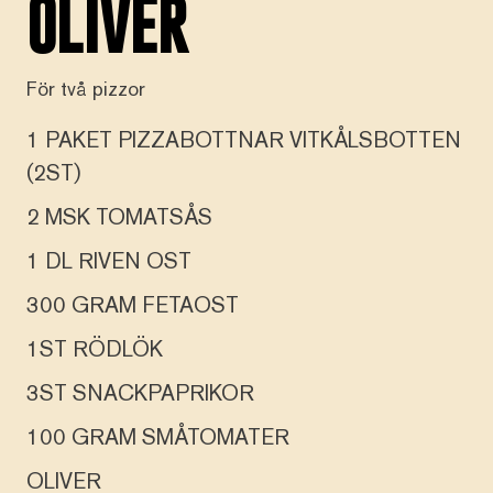
OLIVER
För två pizzor
1 PAKET PIZZABOTTNAR VITKÅLSBOTTEN
(2ST)
2 MSK TOMATSÅS
1 DL RIVEN OST
300 GRAM FETAOST
1ST RÖDLÖK
3ST SNACKPAPRIKOR
100 GRAM SMÅTOMATER
OLIVER