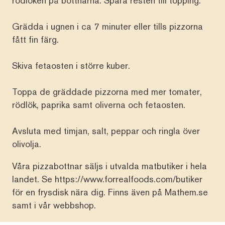
rödlöken på bottnarna. Spara resten till topping.
Grädda i ugnen i ca 7 minuter eller tills pizzorna
fått fin färg.
Skiva fetaosten i större kuber.
Toppa de gräddade pizzorna med mer tomater,
rödlök, paprika samt oliverna och fetaosten.
Avsluta med timjan, salt, peppar och ringla över
olivolja.
Våra pizzabottnar säljs i utvalda matbutiker i hela
landet. Se
https://www.forrealfoods.com/butiker
för en frysdisk nära dig. Finns även på
Mathem.se
samt i vår
webbshop
.