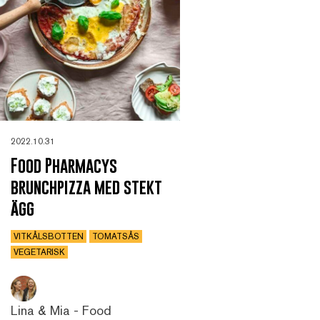
2022.10.31
Food Pharmacys
brunchpizza med stekt
ägg
VITKÅLSBOTTEN
TOMATSÅS
VEGETARISK
Lina & Mia - Food