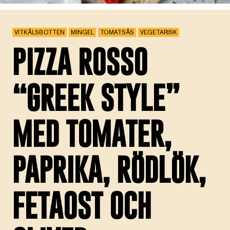
VITKÅLSBOTTEN
MINGEL
TOMATSÅS
VEGETARISK
PIZZA ROSSO
“GREEK STYLE”
MED TOMATER,
PAPRIKA, RÖDLÖK,
FETAOST OCH