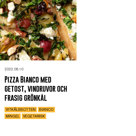
2022.08.10
Pizza Bianco med
getost, vindruvor och
frasig grönkål
VITKÅLSBOTTEN
BIANCO
MINGEL
VEGETARISK