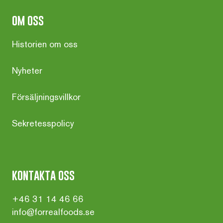
om oss
Historien om oss
Nyheter
Försäljningsvillkor
Sekretesspolicy
kontakta oss
+46 31 14 46 66
info@forrealfoods.se