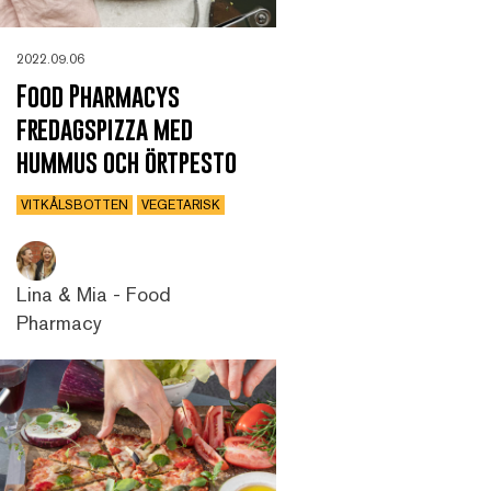
2022.09.06
Food Pharmacys
fredagspizza med
hummus och örtpesto
VITKÅLSBOTTEN
VEGETARISK
Lina & Mia - Food
Pharmacy