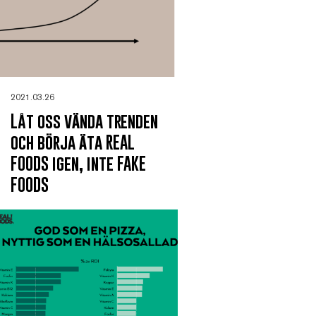
2021.03.26
Låt oss vända trenden
och börja äta REAL
FOODS igen, inte FAKE
FOODS