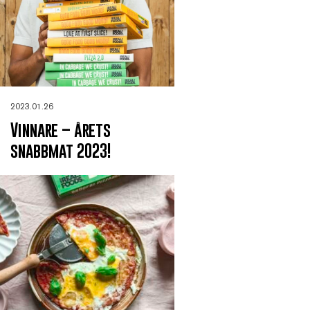
2023.01.26
Vinnare – årets
snabbmat 2023!