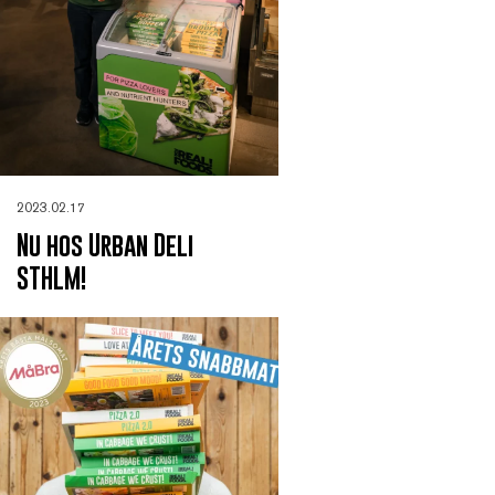
2023.02.17
Nu hos Urban Deli
STHLM!