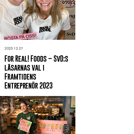
2023.12.27
For Real! Foods – SvD:s
läsarnas val i
Framtidens
Entreprenör 2023