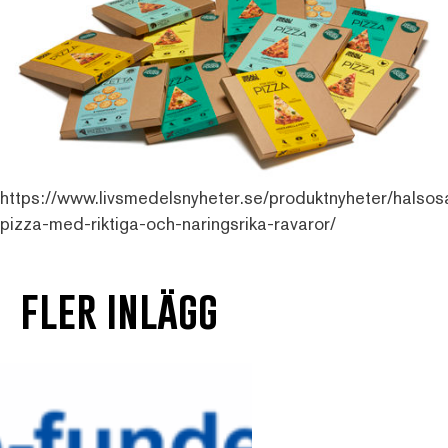
https://www.livsmedelsnyheter.se/produktnyheter/halso
pizza-med-riktiga-och-naringsrika-ravaror/
fler inlägg