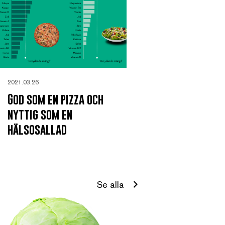
2021.03.26
God som en pizza och
nyttig som en
hälsosallad
Se alla