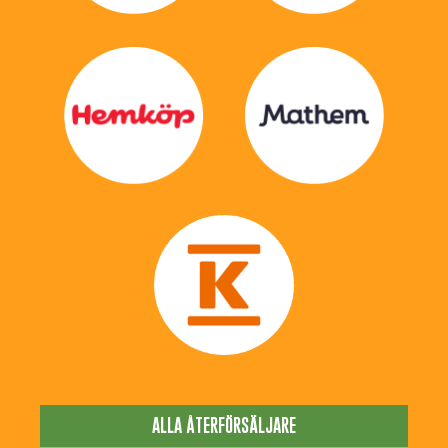
ALLA ÅTERFÖRSÄLJARE