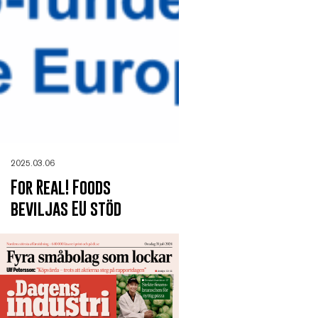
2025.03.06
For Real! Foods
beviljas EU stöd