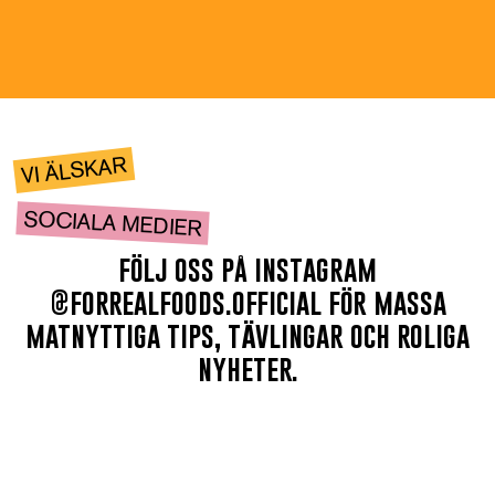
VI ÄLSKAR
SOCIALA MEDIER
följ oss på instagram
@forrealfoods.official för massa
matnyttiga tips, tävlingar och roliga
nyheter.