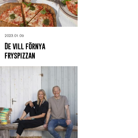
2023.01.09
De vill förnya
fryspizzan