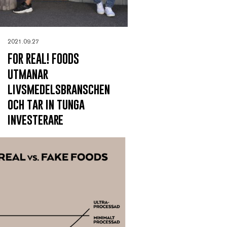
2021.09.27
FOR REAL! FOODS
utmanar
livsmedelsbranschen
och tar in tunga
investerare