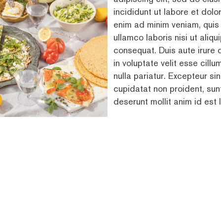
incididunt ut labore et dol
enim ad minim veniam, quis 
ullamco laboris nisi ut ali
consequat. Duis aute irure 
in voluptate velit esse cillu
nulla pariatur. Excepteur s
cupidatat non proident, sunt
deserunt mollit anim id est