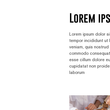
Lorem ip
Lorem ipsum dolor si
tempor incididunt ut
veniam, quis nostrud 
commodo consequat. Du
esse cillum dolore eu
cupidatat non proiden
laborum