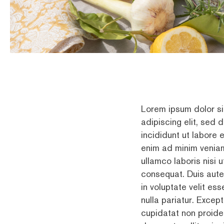
Lorem ipsum dolor si
adipiscing elit, sed
incididunt ut labore 
enim ad minim veniam
ullamco laboris nisi
consequat. Duis aute 
in voluptate velit ess
nulla pariatur. Excep
cupidatat non proiden