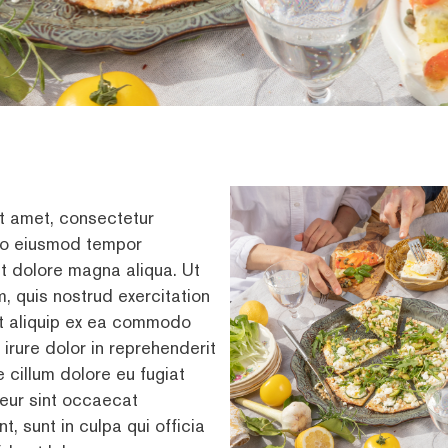
t amet, consectetur
 do eiusmod tempor
et dolore magna aliqua. Ut
, quis nostrud exercitation
 ut aliquip ex ea commodo
irure dolor in reprehenderit
e cillum dolore eu fugiat
teur sint occaecat
t, sunt in culpa qui officia