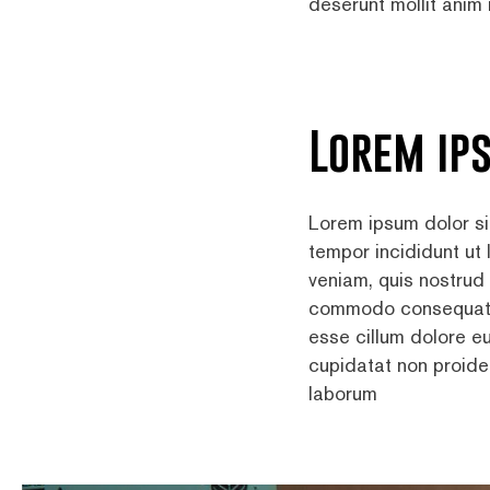
deserunt mollit anim
Lorem ip
Lorem ipsum dolor si
tempor incididunt ut
veniam, quis nostrud 
commodo consequat. Du
esse cillum dolore eu
cupidatat non proiden
laborum