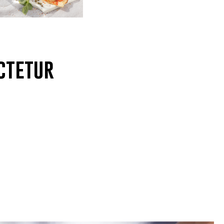
ctetur