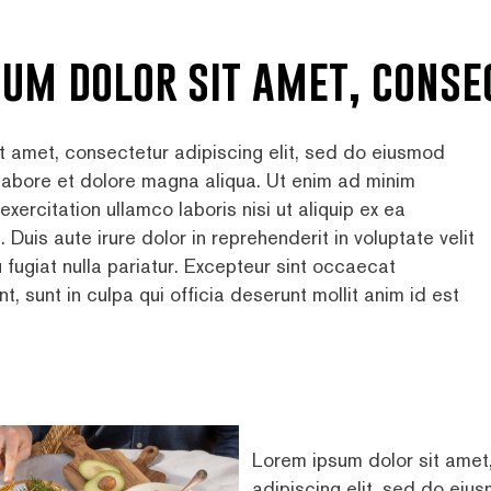
sum dolor sit amet, conse
t amet, consectetur adipiscing elit, sed do eiusmod
 labore et dolore magna aliqua. Ut enim ad minim
exercitation ullamco laboris nisi ut aliquip ex ea
is aute irure dolor in reprehenderit in voluptate velit
 fugiat nulla pariatur. Excepteur sint occaecat
t, sunt in culpa qui officia deserunt mollit anim id est
Lorem ipsum dolor sit amet
adipiscing elit, sed do ei