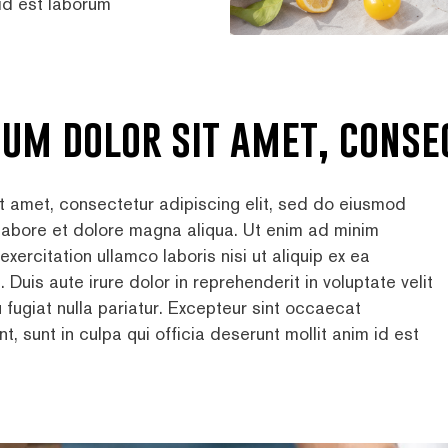
 id est laborum
sum dolor sit amet, conse
t amet, consectetur adipiscing elit, sed do eiusmod
 labore et dolore magna aliqua. Ut enim ad minim
exercitation ullamco laboris nisi ut aliquip ex ea
is aute irure dolor in reprehenderit in voluptate velit
 fugiat nulla pariatur. Excepteur sint occaecat
t, sunt in culpa qui officia deserunt mollit anim id est