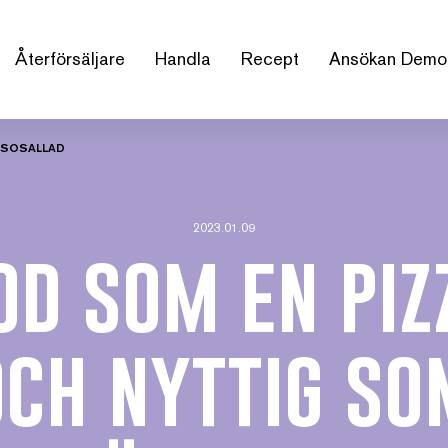
Återförsäljare
Handla
Recept
Ansökan Demo
LSOSALLAD
2023.01.09
od som en piz
och nyttig so