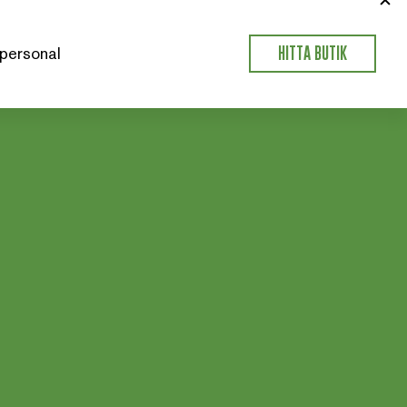
personal
HITTA BUTIK
n