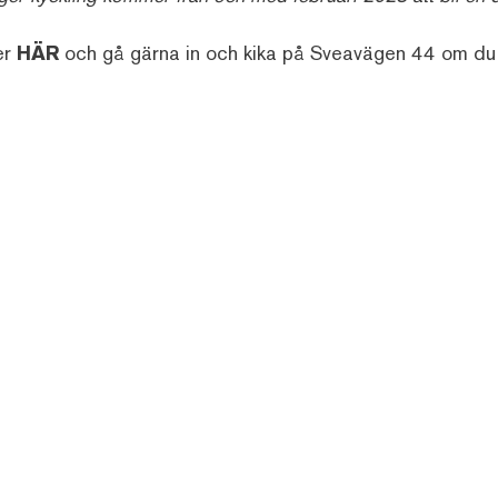
er
HÄR
och gå gärna in och kika på Sveavägen 44 om du ä