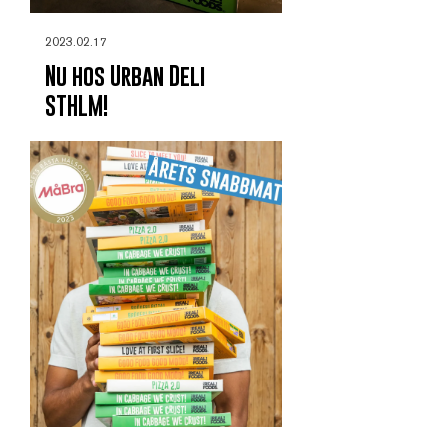
2023.02.17
Nu hos Urban Deli
STHLM!