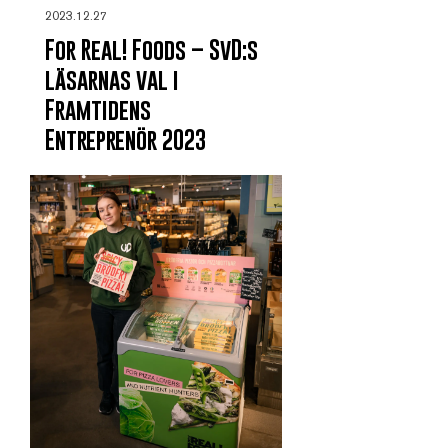
2023.12.27
For Real! Foods – SvD:s
läsarnas val i
Framtidens
Entreprenör 2023