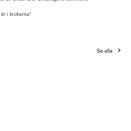
r i krokarna!
Se alla