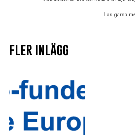
Läs gärna m
fler inlägg