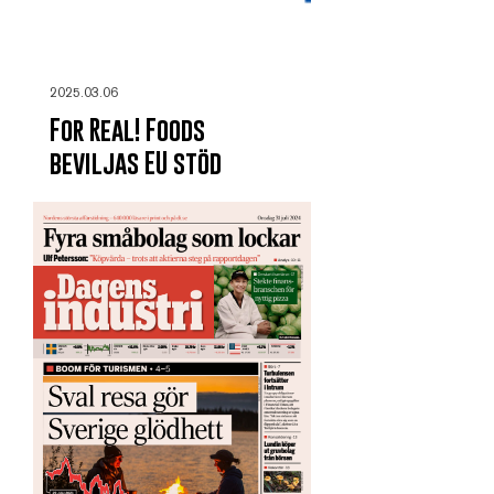
2025.03.06
For Real! Foods
beviljas EU stöd