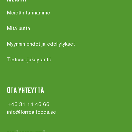
Meidän tarinamme
Mitä uutta
Myynnin ehdot ja edellytykset
Tietosuojakäytäntö
Ota yhteyttä
+46 31 14 46 66
info@forrealfoods.se