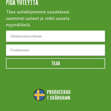
PIDÄ YHTEYTTÄ
Tilaa uutiskirjeemme saadaksesi
uusimmat uutiset ja vinkit uusista
myymälöistä.
TILAA