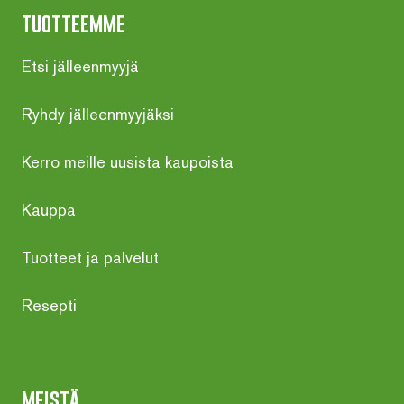
tuotteemme
Etsi jälleenmyyjä
Ryhdy jälleenmyyjäksi
Kerro meille uusista kaupoista
Kauppa
Tuotteet ja palvelut
Resepti
meistä