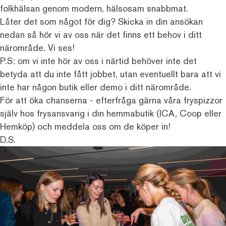
folkhälsan genom modern, hälsosam snabbmat.
Låter det som något för dig? Skicka in din ansökan
nedan så hör vi av oss när det finns ett behov i ditt
närområde. Vi ses!
P.S: om vi inte hör av oss i närtid behöver inte det
betyda att du inte fått jobbet, utan eventuellt bara att vi
inte har någon butik eller demo i ditt närområde.
För att öka chanserna - efterfråga gärna våra fryspizzor
själv hos frysansvarig i din hemmabutik (ICA, Coop eller
Hemköp) och meddela oss om de köper in!
D.S.