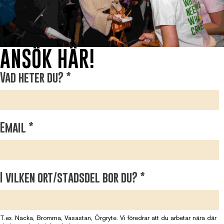
ANSÖK HÄR!
Vad heter du?
*
Email
*
I vilken ort/stadsdel bor du?
*
T.ex. Nacka, Bromma, Vasastan, Örgryte. Vi föredrar att du arbetar nära där