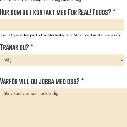
Hur kom du i kontakt med For Real! Foods?
*
T.ex. såg er video på TikTok eller Instagram. Mina föräldrar äter era pizzor.
Tränar du?
*
Varför vill du jobba med oss?
*