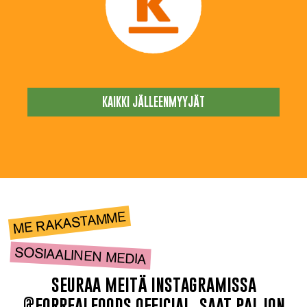
KAIKKI JÄLLEENMYYJÄT
ME RAKASTAMME
SOSIAALINEN MEDIA
seuraa meitä instagramissa
@forrealfoods.official, saat paljon