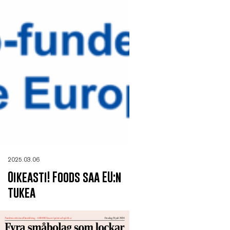
2025.03.06
Oikeasti! Foods saa EU:n
tukea