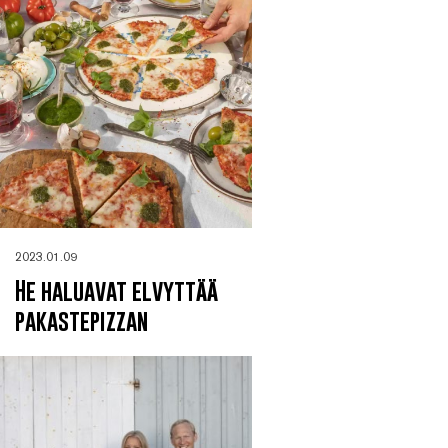
2023.01.09
He haluavat elvyttää
pakastepizzan