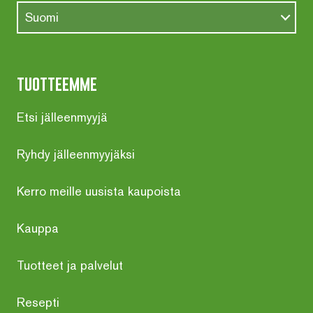
Suomi
tuotteemme
Etsi jälleenmyyjä
Ryhdy jälleenmyyjäksi
Kerro meille uusista kaupoista
Kauppa
Tuotteet ja palvelut
Resepti