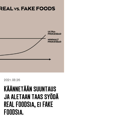
2021.03.26
Käännetään suuntaus
ja aletaan taas syödä
REAL FOODSia, ei FAKE
FOODSia.