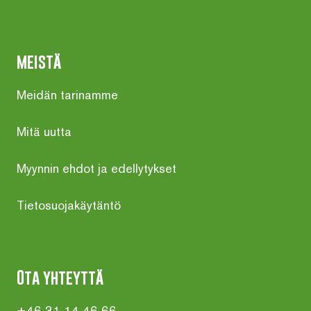
meistä
Meidän tarinamme
Mitä uutta
Myynnin ehdot ja edellytykset
Tietosuojakäytäntö
Ota yhteyttä
+46 31 14 46 66