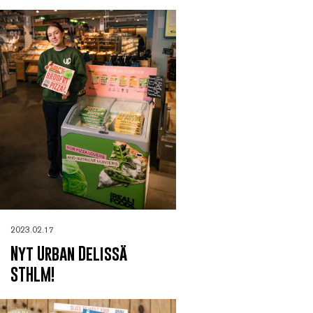
2023.02.17
Nyt Urban Delissä
STHLM!