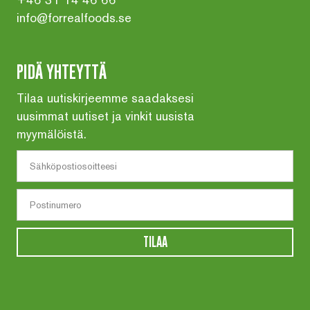
info@forrealfoods.se
PIDÄ YHTEYTTÄ
Tilaa uutiskirjeemme saadaksesi
uusimmat uutiset ja vinkit uusista
myymälöistä.
TILAA