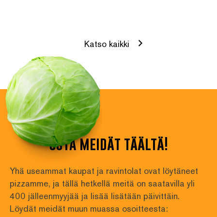
Katso kaikki
osta meidät täältä!
Yhä useammat kaupat ja ravintolat ovat löytäneet 
pizzamme, ja tällä hetkellä meitä on saatavilla yli
400 jälleenmyyjää ja lisää lisätään päivittäin. 
Löydät meidät muun muassa osoitteesta: