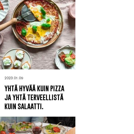
2023.01.09
yhtä hyvää kuin pizza
ja yhtä terveellistä
kuin salaatti.