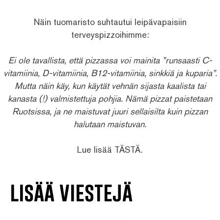
Näin tuomaristo suhtautui leipävapaisiin
terveyspizzoihimme:
Ei ole tavallista, että pizzassa voi mainita ”runsaasti C-
vitamiinia, D-vitamiinia, B12-vitamiinia, sinkkiä ja kuparia”.
Mutta näin käy, kun käytät vehnän sijasta kaalista tai
kanasta (!) valmistettuja pohjia. Nämä pizzat paistetaan
Ruotsissa, ja ne maistuvat juuri sellaisilta kuin pizzan
halutaan maistuvan.
Lue lisää
TÄSTÄ
.
lisää viestejä