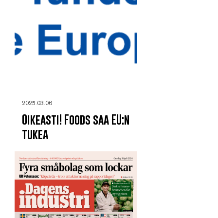
2025.03.06
Oikeasti! Foods saa EU:n
tukea