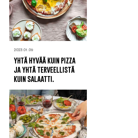
2023.01.09
yhtä hyvää kuin pizza
ja yhtä terveellistä
kuin salaatti.