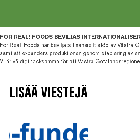
FOR REAL! FOODS BEVILJAS INTERNATIONALIS
For Real! Foods har beviljats finansiellt stöd av Västr
samt att expandera produktionen genom etablering av en
Vi är väldigt tacksamma för att Västra Götalandsregione
lisää viestejä