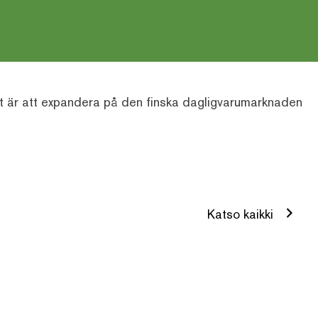
det är att expandera på den finska dagligvarumarknaden
Katso kaikki