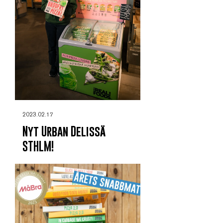
2023.02.17
Nyt Urban Delissä
STHLM!