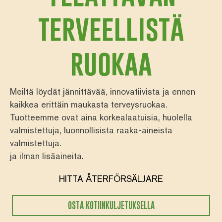
terveellistä
ruokaa
Meiltä löydät jännittävää, innovatiivista ja ennen
kaikkea erittäin maukasta terveysruokaa.
Tuotteemme ovat aina korkealaatuisia, huolella
valmistettuja, luonnollisista raaka-aineista
valmistettuja.
ja ilman lisäaineita.
HITTA ÅTERFÖRSÄLJARE
OSTA KOTIINKULJETUKSELLA