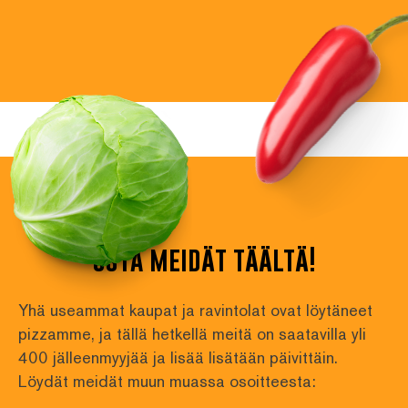
Terveysalan yrittäjä
osta meidät täältä!
Yhä useammat kaupat ja ravintolat ovat löytäneet 
pizzamme, ja tällä hetkellä meitä on saatavilla yli
400 jälleenmyyjää ja lisää lisätään päivittäin. 
Löydät meidät muun muassa osoitteesta: