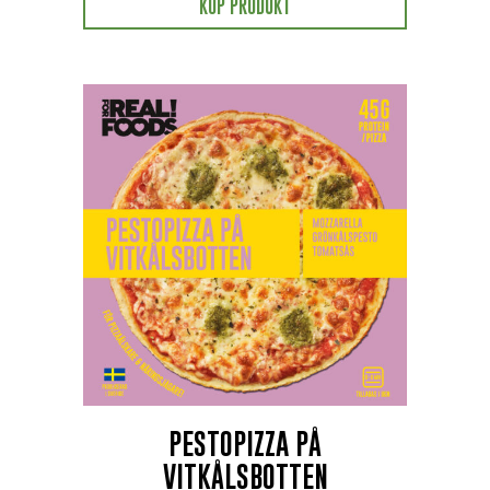
KÖP PRODUKT
PESTOPIZZA PÅ
VITKÅLSBOTTEN