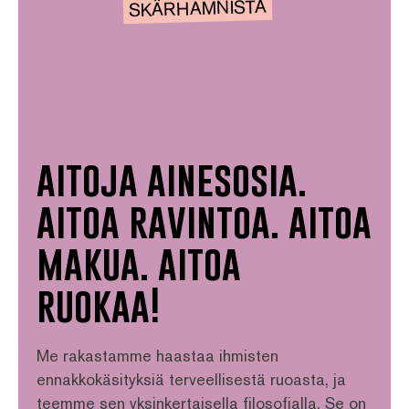
SKÄRHAMNISTA
aitoja ainesosia.
aitoa ravintoa. aitoa
makua. aitoa
ruokaa!
Me rakastamme haastaa ihmisten
ennakkokäsityksiä terveellisestä ruoasta, ja
teemme sen yksinkertaisella filosofialla. Se on