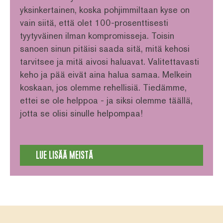
yksinkertainen, koska pohjimmiltaan kyse on
vain siitä, että olet 100-prosenttisesti
tyytyväinen ilman kompromisseja. Toisin
sanoen sinun pitäisi saada sitä, mitä kehosi
tarvitsee ja mitä aivosi haluavat. Valitettavasti
keho ja pää eivät aina halua samaa. Melkein
koskaan, jos olemme rehellisiä. Tiedämme,
ettei se ole helppoa - ja siksi olemme täällä,
jotta se olisi sinulle helpompaa!
LUE LISÄÄ MEISTÄ