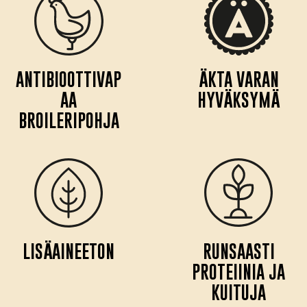
ANTIBIOOTTIVAP
ÄKTA VARAN
AA
HYVÄKSYMÄ
BROILERIPOHJA
LISÄAINEETON
RUNSAASTI
PROTEIINIA JA
KUITUJA