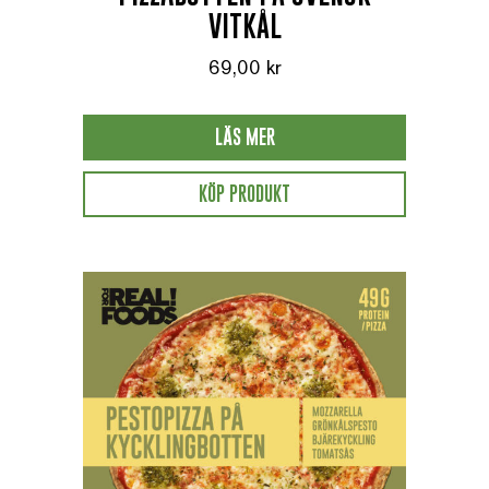
VITKÅL
69,00
kr
LÄS MER
KÖP PRODUKT