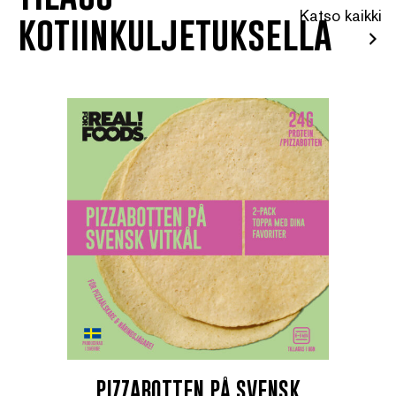
Katso kaikki
kotiinkuljetuksella
PIZZABOTTEN PÅ SVENSK