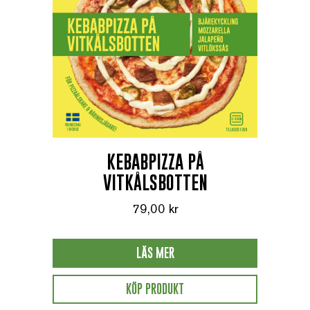
KEBABPIZZA PÅ
VITKÅLSBOTTEN
79,00
kr
LÄS MER
KÖP PRODUKT