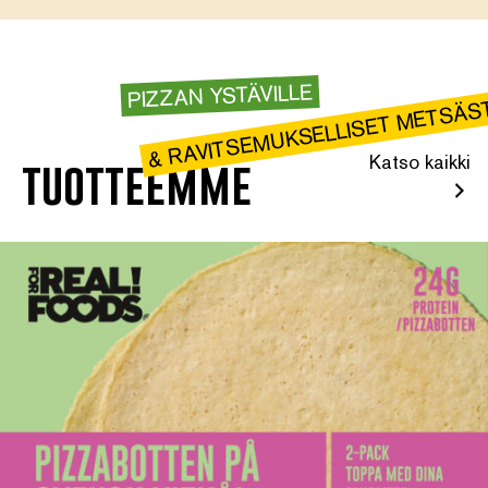
PIZZAN YSTÄVILLE
& RAVITSEMUKSELLISET METSÄS
Katso kaikki
tuotteemme