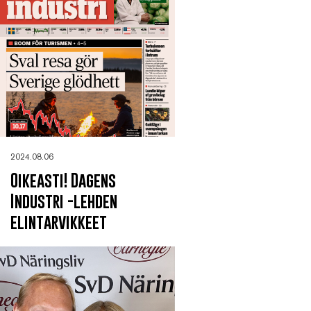
2024.08.06
Oikeasti! Dagens
Industri -lehden
elintarvikkeet