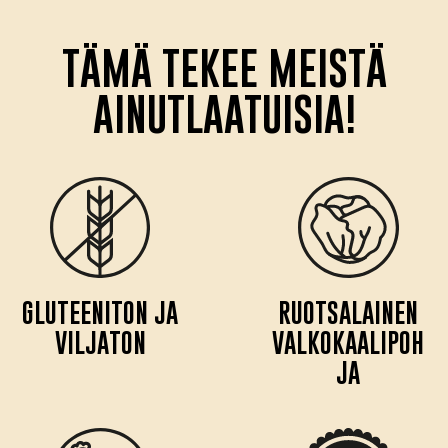
TÄMÄ TEKEE MEISTÄ
AINUTLAATUISIA!
GLUTEENITON JA
RUOTSALAINEN
VILJATON
VALKOKAALIPOH
JA