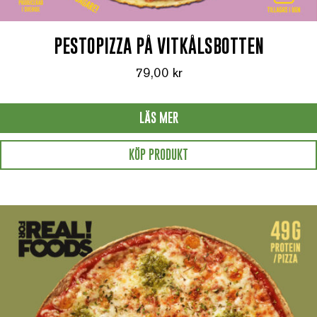
PESTOPIZZA PÅ VITKÅLSBOTTEN
79,00
kr
LÄS MER
KÖP PRODUKT