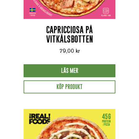
CAPRICCIOSA PÅ
VITKÅLSBOTTEN
79,00
kr
LÄS MER
KÖP PRODUKT