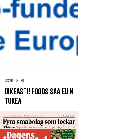
2025.03.06
Oikeasti! Foods saa EU:n
tukea