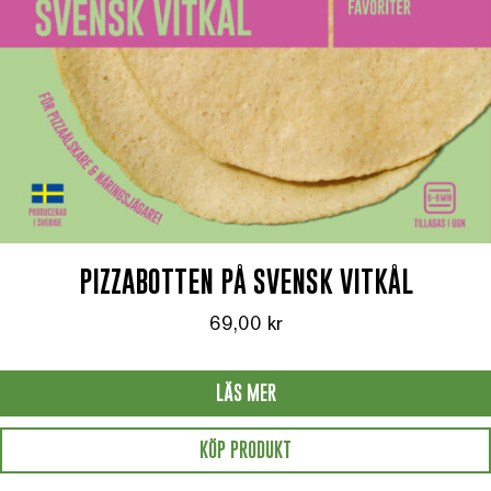
PIZZABOTTEN PÅ SVENSK VITKÅL
69,00
kr
LÄS MER
KÖP PRODUKT