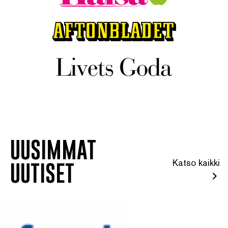
UUSIMMAT
Katso kaikki
UUTISET