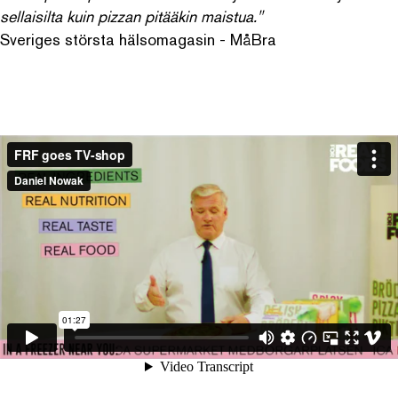
sellaisilta kuin pizzan pitääkin maistua."
Sveriges största hälsomagasin - MåBra