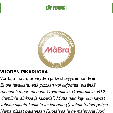
KÖP PRODUKT
VUODEN PIKARUOKA
Voittaja maun, terveyden ja kestävyyden suhteen!
Ei ole tavallista, että pizzaan voi kirjoittaa "sisältää
runsaasti muun muassa C-vitamiinia, D-vitamiinia, B12-
vitamiinia, sinkkiä ja kuparia". Mutta näin käy, kun käytät
vehnän sijasta kaalista tai kanasta (!) valmistettuja pohjia.
Nämä pizzat paistetaan Ruotsissa ja ne maistuvat juuri