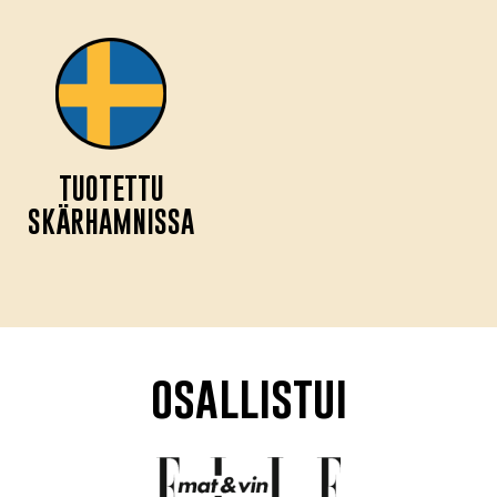
TUOTETTU
SKÄRHAMNISSA
osallistui