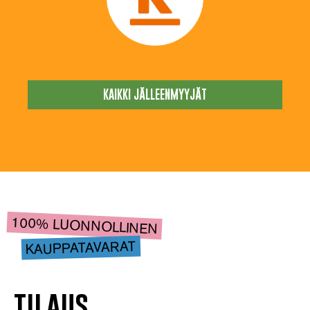
KAIKKI JÄLLEENMYYJÄT
100% LUONNOLLINEN
KAUPPATAVARAT
tilaus