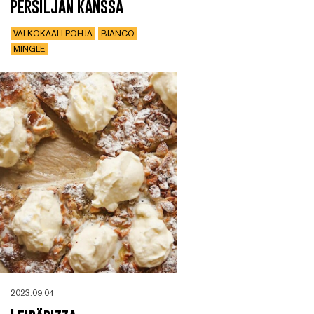
persiljan kanssa
VALKOKAALI POHJA
BIANCO
MINGLE
2023.09.04