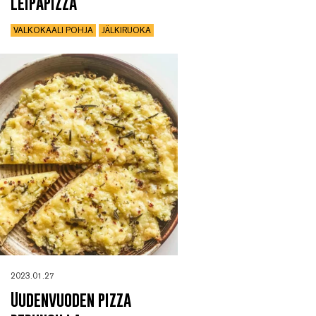
Leipäpizza
VALKOKAALI POHJA
JÄLKIRUOKA
2023.01.27
Uudenvuoden pizza