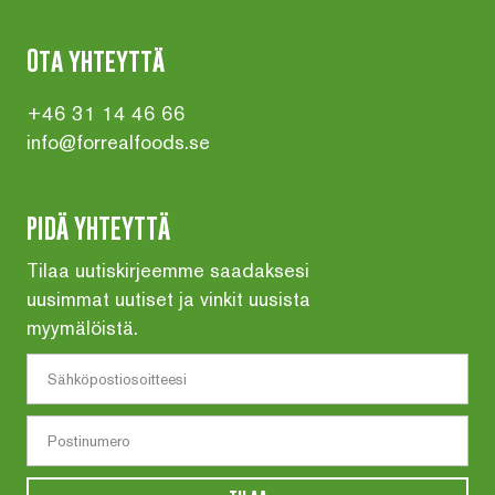
Ota yhteyttä
+46 31 14 46 66
info@forrealfoods.se
PIDÄ YHTEYTTÄ
Tilaa uutiskirjeemme saadaksesi
uusimmat uutiset ja vinkit uusista
myymälöistä.