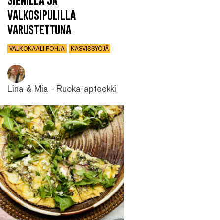
valkosipulilla
varustettuna
VALKOKAALI POHJA
KASVISSYÖJÄ
Lina & Mia - Ruoka-apteekki