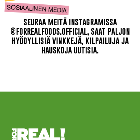
SOSIAALINEN MEDIA
seuraa meitä instagramissa
@forrealfoods.official, saat paljon
hyödyllisiä vinkkejä, kilpailuja ja
hauskoja uutisia.