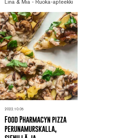
Lina & Mia - Ruoka-apteekki
2022.10.05
Food Pharmacyn pizza
perunamurskalla,
sienillä ja