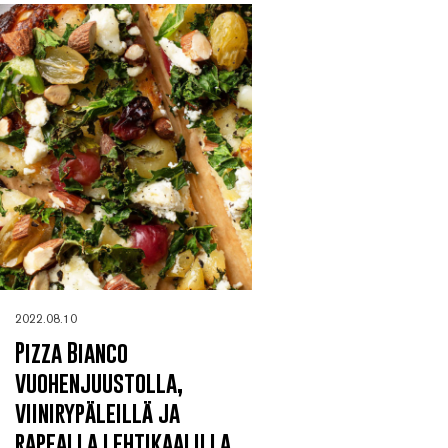
2022.08.10
Pizza Bianco
vuohenjuustolla,
viinirypäleillä ja
rapealla lehtikaalilla