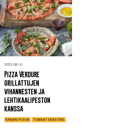
2022.08.19
Pizza Verdure
grillattujen
vihannesten ja
lehtikaalipeston
kanssa
KANAN POHJA
TOMAATTIKASTIKE