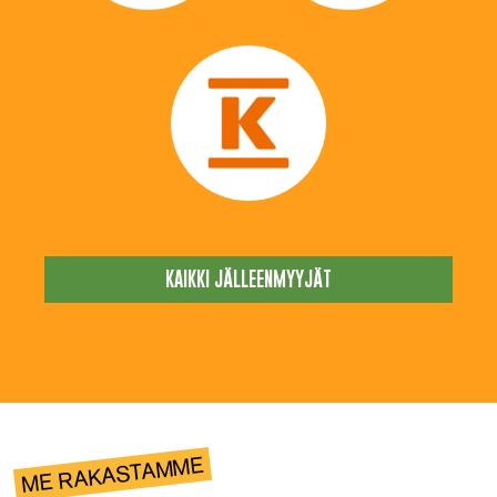
KAIKKI JÄLLEENMYYJÄT
ME RAKASTAMME