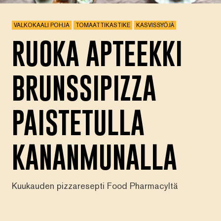
VALKOKAALI POHJA
TOMAATTIKASTIKE
KASVISSYÖJÄ
RUOKA APTEEKKI
BRUNSSIPIZZA
PAISTETULLA
KANANMUNALLA
Kuukauden pizzaresepti Food Pharmacyltä