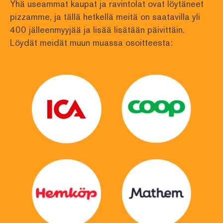
Yhä useammat kaupat ja ravintolat ovat löytäneet 
pizzamme, ja tällä hetkellä meitä on saatavilla yli
400 jälleenmyyjää ja lisää lisätään päivittäin. 
Löydät meidät muun muassa osoitteesta: