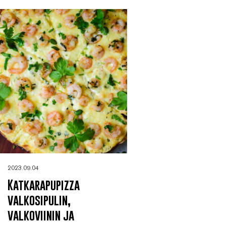
2023.09.04
Katkarapupizza
valkosipulin,
valkoviinin ja