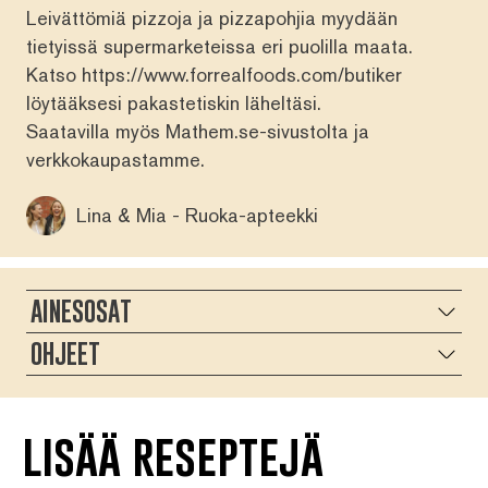
Leivättömiä pizzoja ja pizzapohjia myydään
tietyissä supermarketeissa eri puolilla maata.
Katso https://www.forrealfoods.com/butiker
löytääksesi pakastetiskin läheltäsi.
Saatavilla myös
Mathem.se-sivustolta
ja
verkkokaupastamme
.
Lina & Mia - Ruoka-apteekki
AINESOSAT
OHJEET
lisää reseptejä