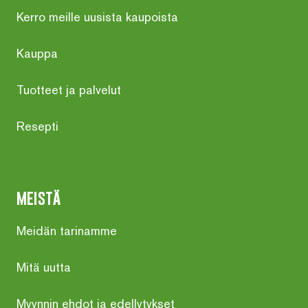
Kerro meille uusista kaupoista
Kauppa
Tuotteet ja palvelut
Resepti
meistä
Meidän tarinamme
Mitä uutta
Myynnin ehdot ja edellytykset