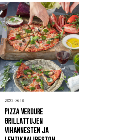
2022.08.19
Pizza Verdure
grillattujen
vihannesten ja
lehtikaalipeston