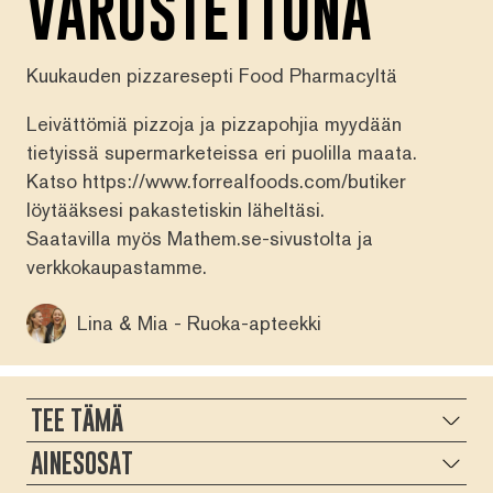
VARUSTETTUNA
Kuukauden pizzaresepti Food Pharmacyltä
Leivättömiä pizzoja ja pizzapohjia myydään
tietyissä supermarketeissa eri puolilla maata.
Katso https://www.forrealfoods.com/butiker
löytääksesi pakastetiskin läheltäsi.
Saatavilla myös
Mathem.se-sivustolta
ja
verkkokaupastamme
.
Lina & Mia - Ruoka-apteekki
TEE TÄMÄ
AINESOSAT