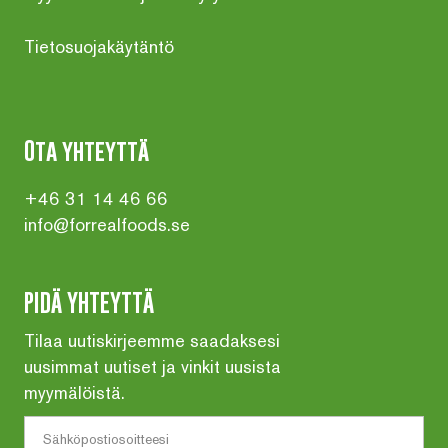
Tietosuojakäytäntö
Ota yhteyttä
+46 31 14 46 66
info@forrealfoods.se
PIDÄ YHTEYTTÄ
Tilaa uutiskirjeemme saadaksesi
uusimmat uutiset ja vinkit uusista
myymälöistä.