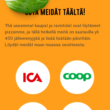
osta meidät täältä!
Yhä useammat kaupat ja ravintolat ovat löytäneet 
pizzamme, ja tällä hetkellä meitä on saatavilla yli
400 jälleenmyyjää ja lisää lisätään päivittäin. 
Löydät meidät muun muassa osoitteesta: