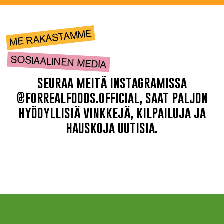
ME RAKASTAMME
SOSIAALINEN MEDIA
seuraa meitä instagramissa
@forrealfoods.official, saat paljon
hyödyllisiä vinkkejä, kilpailuja ja
hauskoja uutisia.