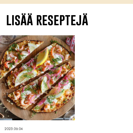
lisää reseptejä
2023.09.04