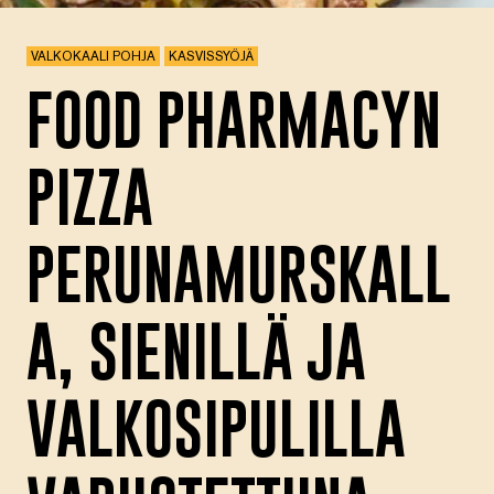
VALKOKAALI POHJA
KASVISSYÖJÄ
FOOD PHARMACYN
PIZZA
PERUNAMURSKALL
A, SIENILLÄ JA
VALKOSIPULILLA