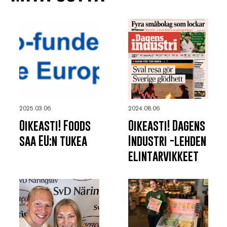
2025.03.06
2024.08.06
Oikeasti! Foods
Oikeasti! Dagens
saa EU:n tukea
Industri -lehden
elintarvikkeet