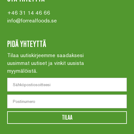
+46 31 14 46 66
info@forrealfoods.se
PIDÄ YHTEYTTÄ
Tilaa uutiskirjeemme saadaksesi
uusimmat uutiset ja vinkit uusista
myymälöistä.
TILAA