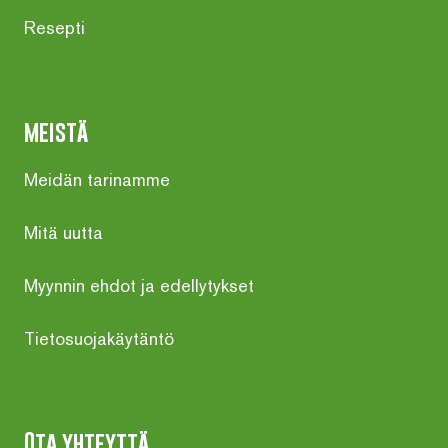
Resepti
meistä
Meidän tarinamme
Mitä uutta
Myynnin ehdot ja edellytykset
Tietosuojakäytäntö
Ota yhteyttä