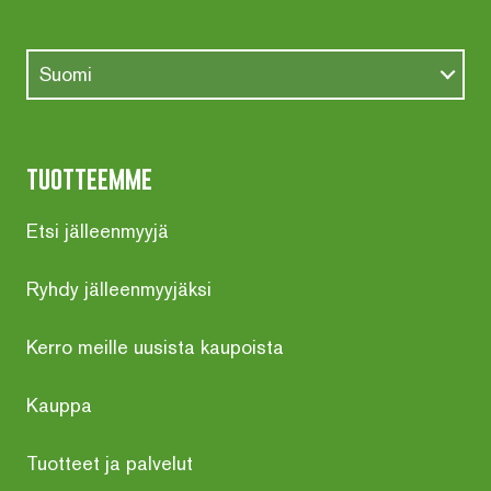
Suomi
tuotteemme
Etsi jälleenmyyjä
Ryhdy jälleenmyyjäksi
Kerro meille uusista kaupoista
Kauppa
Tuotteet ja palvelut