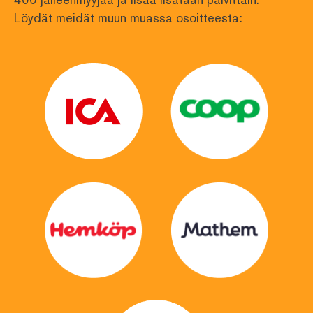
Löydät meidät muun muassa osoitteesta: