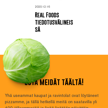
2020.12.16
Real Foods
tiedotusvälineis
sä
osta meidät täältä!
Yhä useammat kaupat ja ravintolat ovat löytäneet 
pizzamme, ja tällä hetkellä meitä on saatavilla yli
400 jälleenmyyjää ja lisää lisätään päivittäin. 