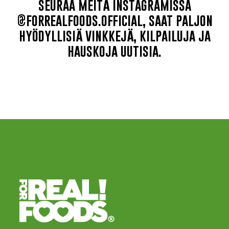
seuraa meitä instagramissa
@forrealfoods.official, saat paljon
hyödyllisiä vinkkejä, kilpailuja ja
hauskoja uutisia.