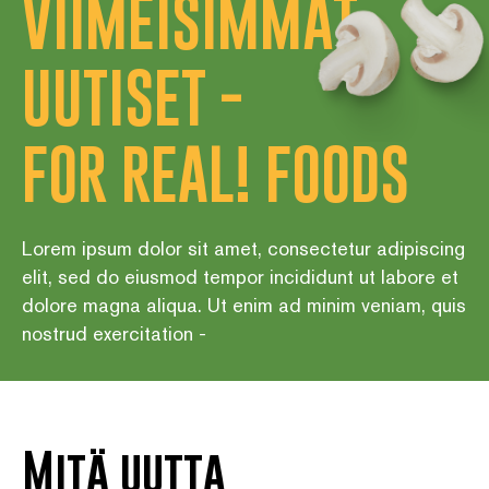
VIIMEISIMMÄT
UUTISET -
FOR REAL! FOODS
Lorem ipsum dolor sit amet, consectetur adipiscing
elit, sed do eiusmod tempor incididunt ut labore et
dolore magna aliqua. Ut enim ad minim veniam, quis
nostrud exercitation -
Mitä uutta