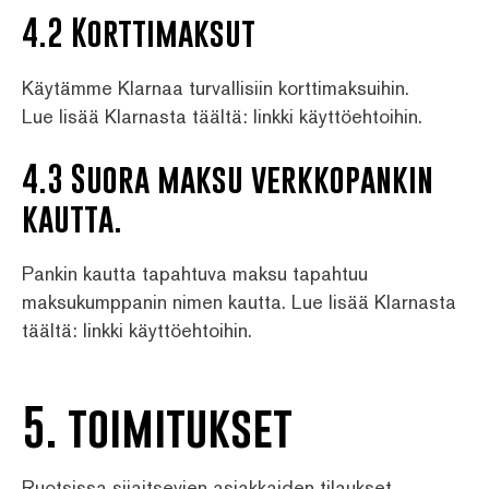
4.2 Korttimaksut
Käytämme Klarnaa turvallisiin korttimaksuihin.
Lue lisää Klarnasta täältä: linkki käyttöehtoihin.
4.3 Suora maksu verkkopankin
kautta.
Pankin kautta tapahtuva maksu tapahtuu
maksukumppanin nimen kautta. Lue lisää Klarnasta
täältä: linkki käyttöehtoihin.
5. toimitukset
Ruotsissa sijaitsevien asiakkaiden tilaukset