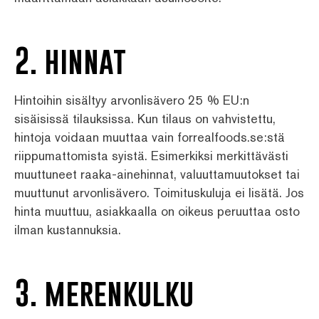
2. hinnat
Hintoihin sisältyy arvonlisävero 25 % EU:n
sisäisissä tilauksissa. Kun tilaus on vahvistettu,
hintoja voidaan muuttaa vain forrealfoods.se:stä
riippumattomista syistä. Esimerkiksi merkittävästi
muuttuneet raaka-ainehinnat, valuuttamuutokset tai
muuttunut arvonlisävero. Toimituskuluja ei lisätä. Jos
hinta muuttuu, asiakkaalla on oikeus peruuttaa osto
ilman kustannuksia.
3. merenkulku