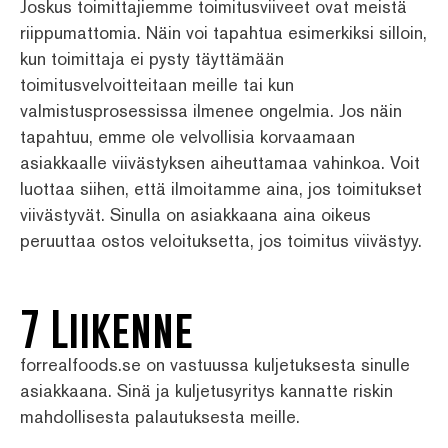
Joskus toimittajiemme toimitusviiveet ovat meistä
riippumattomia. Näin voi tapahtua esimerkiksi silloin,
kun toimittaja ei pysty täyttämään
toimitusvelvoitteitaan meille tai kun
valmistusprosessissa ilmenee ongelmia. Jos näin
tapahtuu, emme ole velvollisia korvaamaan
asiakkaalle viivästyksen aiheuttamaa vahinkoa. Voit
luottaa siihen, että ilmoitamme aina, jos toimitukset
viivästyvät. Sinulla on asiakkaana aina oikeus
peruuttaa ostos veloituksetta, jos toimitus viivästyy.
7 Liikenne
forrealfoods.se on vastuussa kuljetuksesta sinulle
asiakkaana. Sinä ja kuljetusyritys kannatte riskin
mahdollisesta palautuksesta meille.