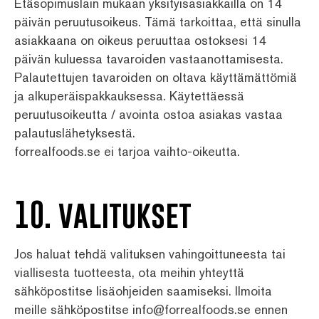
Etäsopimuslain mukaan yksityisasiakkailla on 14
päivän peruutusoikeus. Tämä tarkoittaa, että sinulla
asiakkaana on oikeus peruuttaa ostoksesi 14
päivän kuluessa tavaroiden vastaanottamisesta.
Palautettujen tavaroiden on oltava käyttämättömiä
ja alkuperäispakkauksessa. Käytettäessä
peruutusoikeutta / avointa ostoa asiakas vastaa
palautuslähetyksestä.
forrealfoods.se ei tarjoa vaihto-oikeutta.
10. valitukset
Jos haluat tehdä valituksen vahingoittuneesta tai
viallisesta tuotteesta, ota meihin yhteyttä
sähköpostitse lisäohjeiden saamiseksi. Ilmoita
meille sähköpostitse info@forrealfoods.se ennen