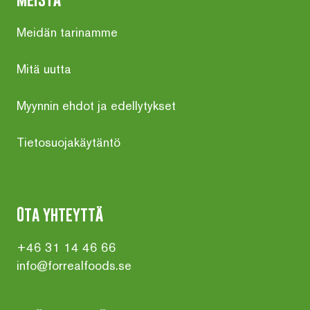
Meidän tarinamme
Mitä uutta
Myynnin ehdot ja edellytykset
Tietosuojakäytäntö
Ota yhteyttä
+46 31 14 46 66
info@forrealfoods.se