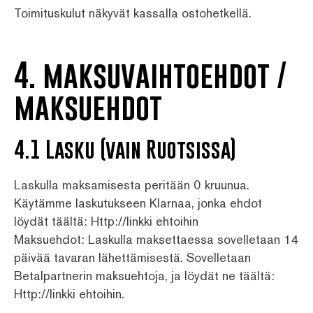
Toimituskulut näkyvät kassalla ostohetkellä.
4. maksuvaihtoehdot /
maksuehdot
4.1 Lasku (vain Ruotsissa)
Laskulla maksamisesta peritään 0 kruunua.
Käytämme laskutukseen Klarnaa, jonka ehdot
löydät täältä: Http://linkki ehtoihin
Maksuehdot: Laskulla maksettaessa sovelletaan 14
päivää tavaran lähettämisestä. Sovelletaan
Betalpartnerin maksuehtoja, ja löydät ne täältä:
Http://linkki ehtoihin.