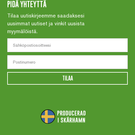
PIDÄ YHTEYTTÄ
Tilaa uutiskirjeemme saadaksesi
uusimmat uutiset ja vinkit uusista
myymälöistä.
TILAA