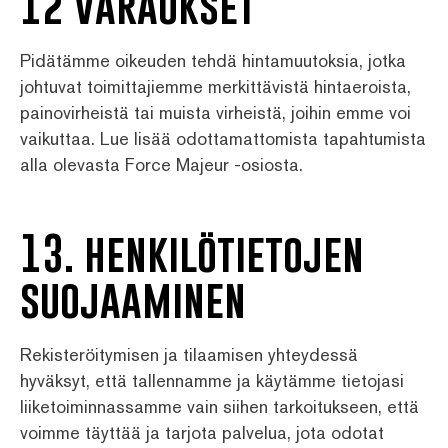
12 varaukset
Pidätämme oikeuden tehdä hintamuutoksia, jotka
johtuvat toimittajiemme merkittävistä hintaeroista,
painovirheistä tai muista virheistä, joihin emme voi
vaikuttaa. Lue lisää odottamattomista tapahtumista
alla olevasta Force Majeur -osiosta.
13. henkilötietojen
suojaaminen
Rekisteröitymisen ja tilaamisen yhteydessä
hyväksyt, että tallennamme ja käytämme tietojasi
liiketoiminnassamme vain siihen tarkoitukseen, että
voimme täyttää ja tarjota palvelua, jota odotat