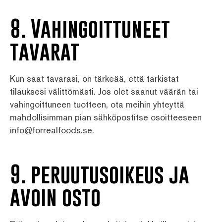
8. Vahingoittuneet
tavarat
Kun saat tavarasi, on tärkeää, että tarkistat
tilauksesi välittömästi. Jos olet saanut väärän tai
vahingoittuneen tuotteen, ota meihin yhteyttä
mahdollisimman pian sähköpostitse osoitteeseen
info@forrealfoods.se.
9. peruutusoikeus ja
avoin osto