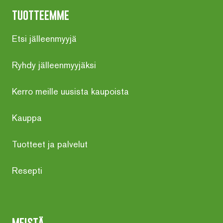
tuotteemme
Etsi jälleenmyyjä
Ryhdy jälleenmyyjäksi
Kerro meille uusista kaupoista
Kauppa
Tuotteet ja palvelut
Resepti
meistä