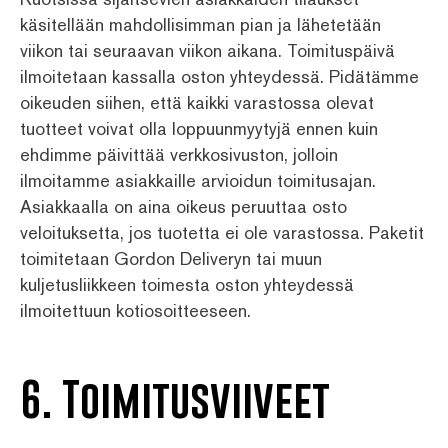
käsitellään mahdollisimman pian ja lähetetään
viikon tai seuraavan viikon aikana. Toimituspäivä
ilmoitetaan kassalla oston yhteydessä. Pidätämme
oikeuden siihen, että kaikki varastossa olevat
tuotteet voivat olla loppuunmyytyjä ennen kuin
ehdimme päivittää verkkosivuston, jolloin
ilmoitamme asiakkaille arvioidun toimitusajan.
Asiakkaalla on aina oikeus peruuttaa osto
veloituksetta, jos tuotetta ei ole varastossa. Paketit
toimitetaan Gordon Deliveryn tai muun
kuljetusliikkeen toimesta oston yhteydessä
ilmoitettuun kotiosoitteeseen.
6. Toimitusviiveet