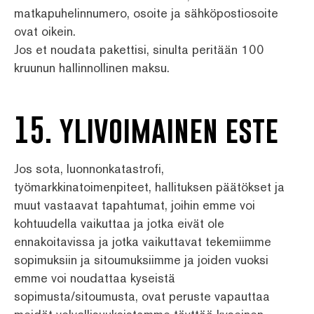
matkapuhelinnumero, osoite ja sähköpostiosoite
ovat oikein.
Jos et noudata pakettisi, sinulta peritään 100
kruunun hallinnollinen maksu.
15. ylivoimainen este
Jos sota, luonnonkatastrofi,
työmarkkinatoimenpiteet, hallituksen päätökset ja
muut vastaavat tapahtumat, joihin emme voi
kohtuudella vaikuttaa ja jotka eivät ole
ennakoitavissa ja jotka vaikuttavat tekemiimme
sopimuksiin ja sitoumuksiimme ja joiden vuoksi
emme voi noudattaa kyseistä
sopimusta/sitoumusta, ovat peruste vapauttaa