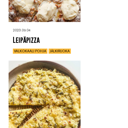
2023.09.04
Leipäpizza
VALKOKAALI POHJA
JÄLKIRUOKA