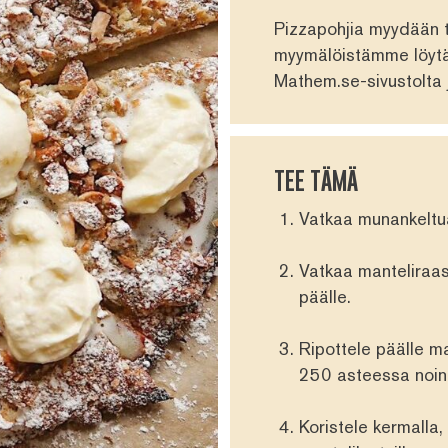
Pizzapohjia myydään t
myymälöistämme
löyt
Mathem.se-sivustolta
TEE TÄMÄ
Vatkaa munankeltua
Vatkaa manteliraas
päälle.
Ripottele päälle m
250 asteessa noin 
Koristele kermalla,