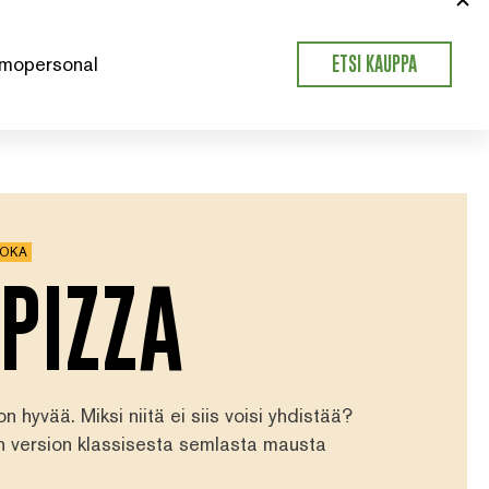
mopersonal
ETSI KAUPPA
UOKA
PIZZA
 hyvää. Miksi niitä ei siis voisi yhdistää?
n version klassisesta semlasta mausta