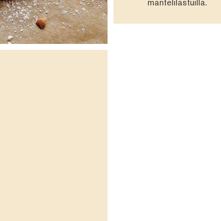
mantelilastuilla.