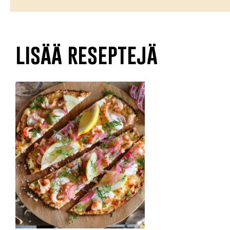
lisää reseptejä