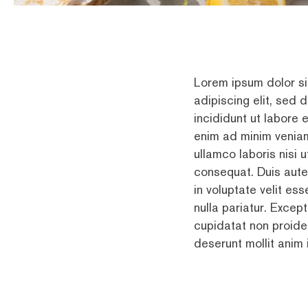
Lorem ipsum dolor si
adipiscing elit, sed
incididunt ut labore 
enim ad minim veniam
ullamco laboris nisi
consequat. Duis aute 
in voluptate velit ess
nulla pariatur. Excep
cupidatat non proiden
deserunt mollit anim 