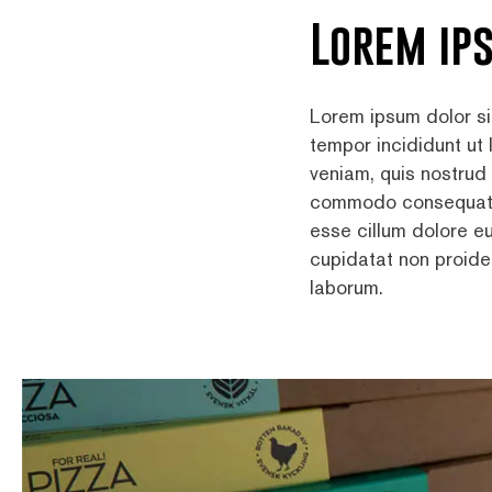
Lorem ip
Lorem ipsum dolor si
tempor incididunt ut
veniam, quis nostrud 
commodo consequat. Du
esse cillum dolore eu
cupidatat non proiden
laborum.