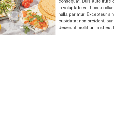
consequat. Duis aute irure 
in voluptate velit esse cillu
nulla pariatur. Excepteur s
cupidatat non proident, sunt
deserunt mollit anim id est