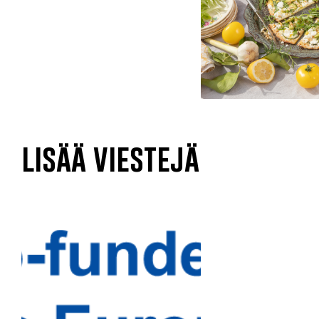
lisää viestejä