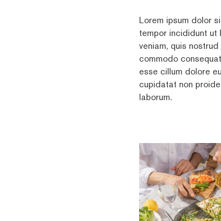
Lorem ipsum dolor si
tempor incididunt ut
veniam, quis nostrud 
commodo consequat. Du
esse cillum dolore eu
cupidatat non proiden
laborum.