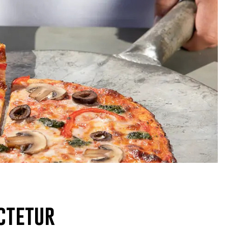
ctetur