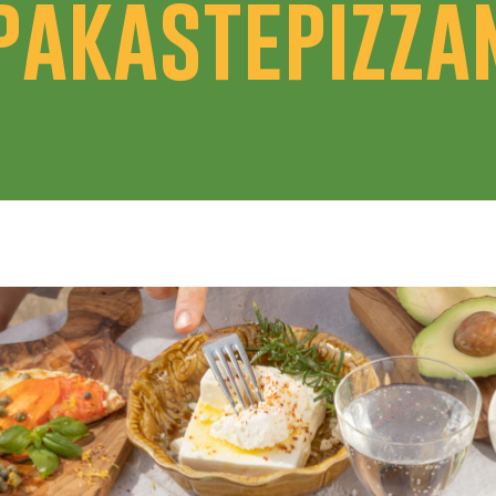
pakastepizza