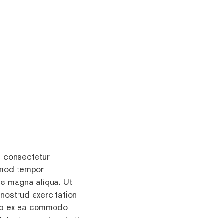
, consectetur
usmod tempor
ore magna aliqua. Ut
nostrud exercitation
quip ex ea commodo