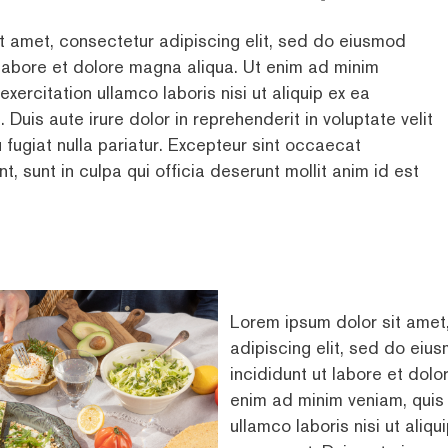
t amet, consectetur adipiscing elit, sed do eiusmod
 labore et dolore magna aliqua. Ut enim ad minim
exercitation ullamco laboris nisi ut aliquip ex ea
is aute irure dolor in reprehenderit in voluptate velit
 fugiat nulla pariatur. Excepteur sint occaecat
t, sunt in culpa qui officia deserunt mollit anim id est
Lorem ipsum dolor sit amet
adipiscing elit, sed do ei
incididunt ut labore et dol
enim ad minim veniam, quis 
ullamco laboris nisi ut ali