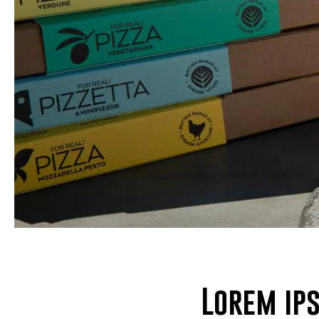
Lorem ip