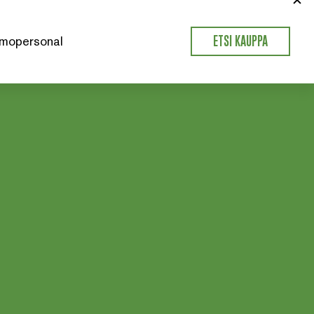
mopersonal
ETSI KAUPPA