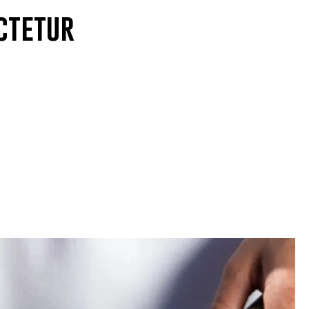
ctetur