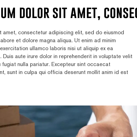
sum dolor sit amet, conse
t amet, consectetur adipiscing elit, sed do eiusmod
 labore et dolore magna aliqua. Ut enim ad minim
exercitation ullamco laboris nisi ut aliquip ex ea
is aute irure dolor in reprehenderit in voluptate velit
 fugiat nulla pariatur. Excepteur sint occaecat
t, sunt in culpa qui officia deserunt mollit anim id est