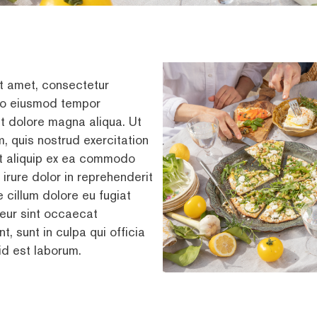
t amet, consectetur
 do eiusmod tempor
et dolore magna aliqua. Ut
, quis nostrud exercitation
 ut aliquip ex ea commodo
irure dolor in reprehenderit
e cillum dolore eu fugiat
teur sint occaecat
t, sunt in culpa qui officia
id est laborum.