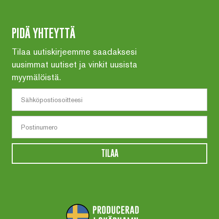
PIDÄ YHTEYTTÄ
Tilaa uutiskirjeemme saadaksesi
uusimmat uutiset ja vinkit uusista
myymälöistä.
TILAA