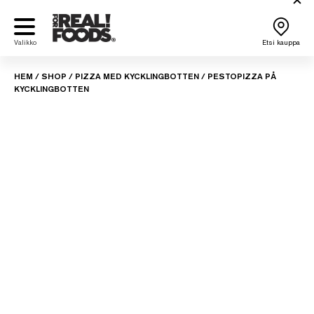
Siirry
sisältöön
Valikko
Etsi kauppa
HEM
/
SHOP
/
PIZZA MED KYCKLINGBOTTEN
/ PESTOPIZZA PÅ
KYCKLINGBOTTEN