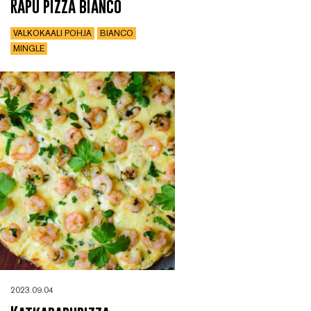
Rapu pizza bianco
VALKOKAALI POHJA
BIANCO
MINGLE
2023.09.04