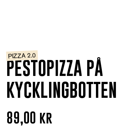
PIZZA 2.0
PESTOPIZZA PÅ
KYCKLINGBOTTEN
89,00
kr