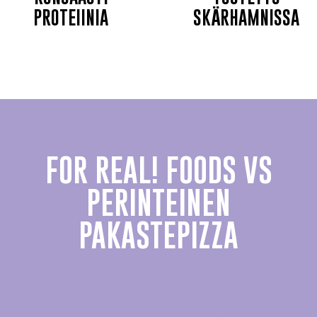
PROTEIINIA
SKÄRHAMNISSA
FOR REAL! FOODS VS
PERINTEINEN
PAKASTEPIZZA