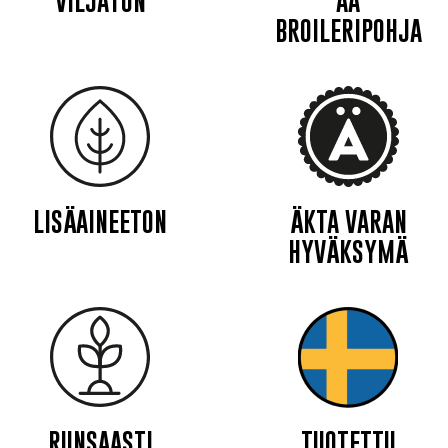
VILJATON
AA
BROILERIPOHJA
LISÄAINEETON
ÄKTA VARAN
HYVÄKSYMÄ
RUNSAASTI
TUOTETTU