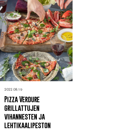
2022.08.19
Pizza Verdure
grillattujen
vihannesten ja
lehtikaalipeston