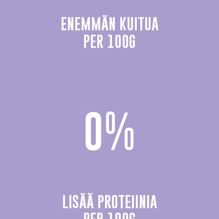
ENEMMÄN KUITUA
PER 100G
0
%
LISÄÄ PROTEIINIA