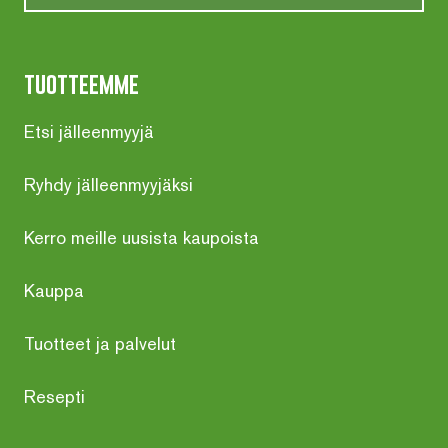
tuotteemme
Etsi jälleenmyyjä
Ryhdy jälleenmyyjäksi
Kerro meille uusista kaupoista
Kauppa
Tuotteet ja palvelut
Resepti