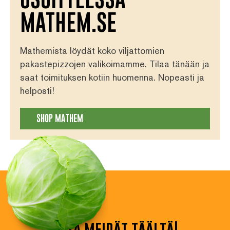
MATHEM.SE
Mathemista löydät koko viljattomien
pakastepizzojen valikoimamme. Tilaa tänään ja
saat toimituksen kotiin huomenna. Nopeasti ja
helposti!
SHOP MATHEM
osta meidät täältä!