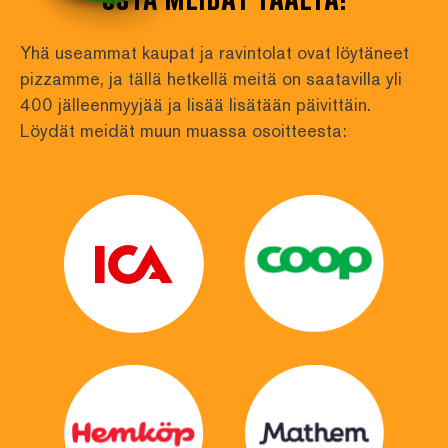
Yhä useammat kaupat ja ravintolat ovat löytäneet 
pizzamme, ja tällä hetkellä meitä on saatavilla yli
400 jälleenmyyjää ja lisää lisätään päivittäin. 
Löydät meidät muun muassa osoitteesta: