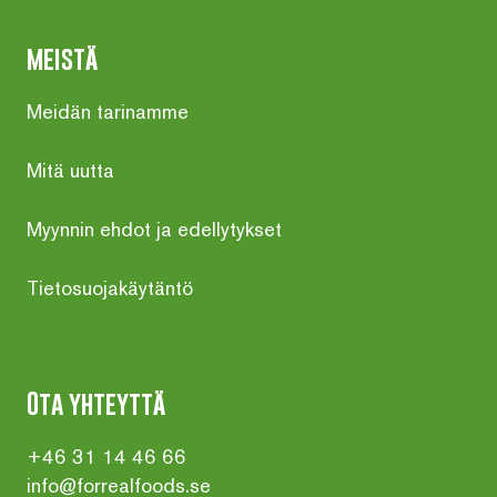
meistä
Meidän tarinamme
Mitä uutta
Myynnin ehdot ja edellytykset
Tietosuojakäytäntö
Ota yhteyttä
+46 31 14 46 66
info@forrealfoods.se