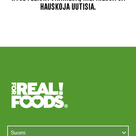
hauskoja uutisia.
Suomi