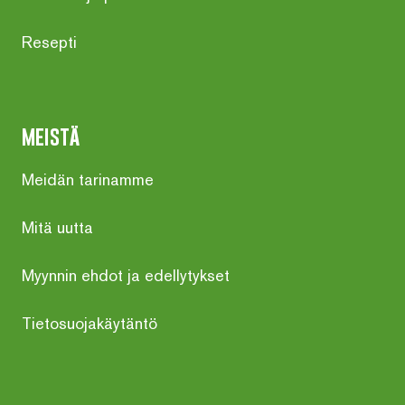
Resepti
meistä
Meidän tarinamme
Mitä uutta
Myynnin ehdot ja edellytykset
Tietosuojakäytäntö