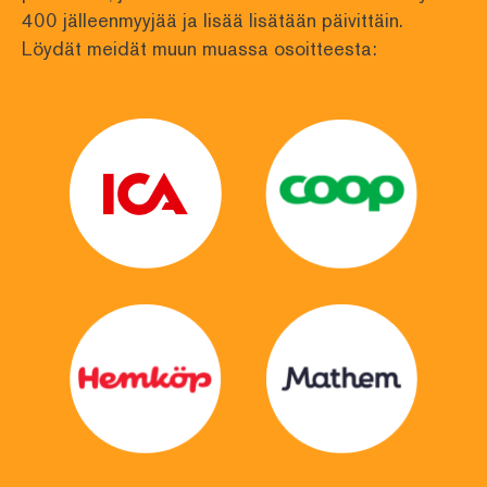
400 jälleenmyyjää ja lisää lisätään päivittäin. 
Löydät meidät muun muassa osoitteesta: