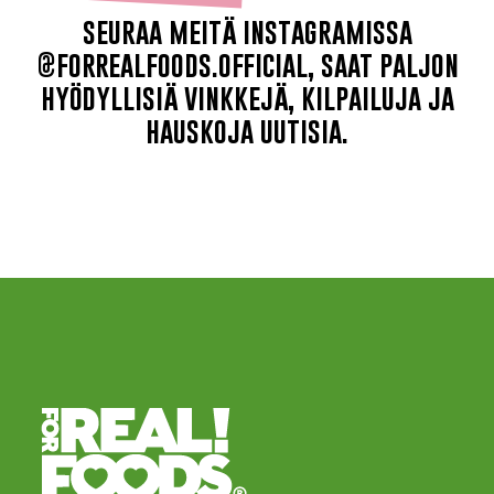
seuraa meitä instagramissa
@forrealfoods.official, saat paljon
hyödyllisiä vinkkejä, kilpailuja ja
hauskoja uutisia.