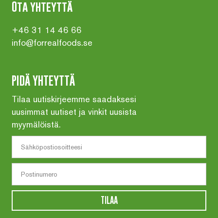
Ota yhteyttä
+46 31 14 46 66
info@forrealfoods.se
PIDÄ YHTEYTTÄ
Tilaa uutiskirjeemme saadaksesi
uusimmat uutiset ja vinkit uusista
myymälöistä.
TILAA