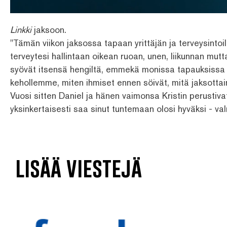
Linkki
jaksoon.
"Tämän viikon jaksossa tapaan yrittäjän ja terveysinto
terveytesi hallintaan oikean ruoan, unen, liikunnan mu
syövät itsensä hengiltä, emmekä monissa tapauksissa
kehollemme, miten ihmiset ennen söivät, mitä jaksotta
Vuosi sitten Daniel ja hänen vaimonsa Kristin perustiv
yksinkertaisesti saa sinut tuntemaan olosi hyväksi - valm
lisää viestejä