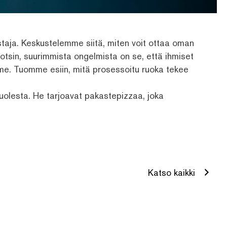
staja. Keskustelemme siitä, miten voit ottaa oman
otsin, suurimmista ongelmista on se, että ihmiset
me. Tuomme esiin, mitä prosessoitu ruoka tekee
puolesta. He tarjoavat pakastepizzaa, joka
Katso kaikki