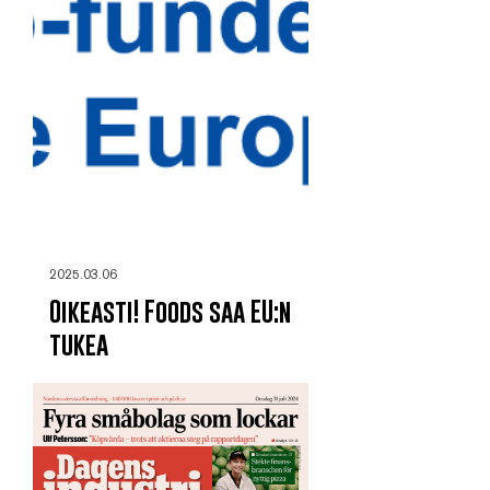
2025.03.06
Oikeasti! Foods saa EU:n
tukea