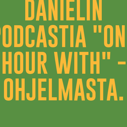
DANIELIN
PODCASTIA "ON
HOUR WITH" -
OHJELMASTA.