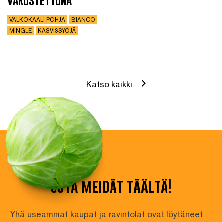
varustettuna
VALKOKAALI POHJA
BIANCO
MINGLE
KASVISSYÖJÄ
Katso kaikki
osta meidät täältä!
Yhä useammat kaupat ja ravintolat ovat löytäneet 