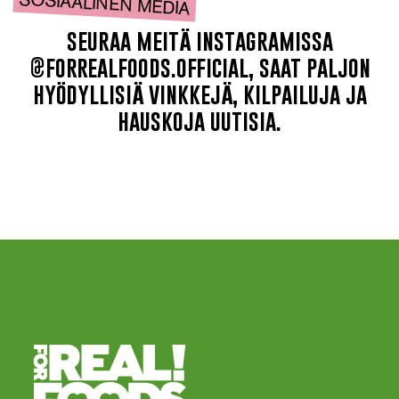
SOSIAALINEN MEDIA
seuraa meitä instagramissa
@forrealfoods.official, saat paljon
hyödyllisiä vinkkejä, kilpailuja ja
hauskoja uutisia.