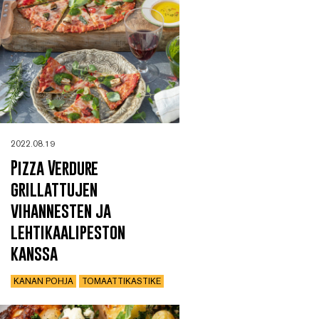
2022.08.19
Pizza Verdure
grillattujen
vihannesten ja
lehtikaalipeston
kanssa
KANAN POHJA
TOMAATTIKASTIKE