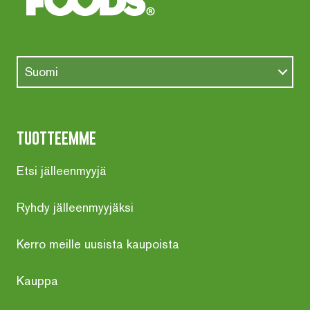
Suomi
tuotteemme
Etsi jälleenmyyjä
Ryhdy jälleenmyyjäksi
Kerro meille uusista kaupoista
Kauppa