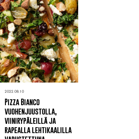
2022.08.10
Pizza Bianco
vuohenjuustolla,
viinirypäleillä ja
rapealla lehtikaalilla