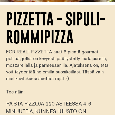
PIZZETTA - SIPULI-
ROMMIPIZZA
FOR REAL! PIZZETTA saat 6 pientä gourmet-
pohjaa, jotka on kevyesti päällystetty matajuurella,
mozzarellalla ja parmesaanilla. Ajatuksena on, että
voit täydentää ne omilla suosikeillasi. Tässä vain
mielikuvituksesi asettaa rajat:-)
Tee näin:
PAISTA PIZZOJA 220 ASTEESSA 4-6
MINUUTTIA, KUNNES JUUSTO ON