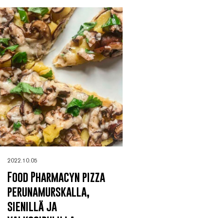
2022.10.05
Food Pharmacyn pizza
perunamurskalla,
sienillä ja