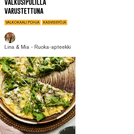
valkosipulilla
varustettuna
VALKOKAALI POHJA
KASVISSYÖJÄ
Lina & Mia - Ruoka-apteekki