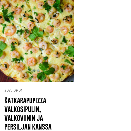
2023.09.04
Katkarapupizza
valkosipulin,
valkoviinin ja
persiljan kanssa