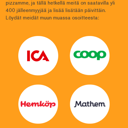
pizzamme, ja tällä hetkellä meitä on saatavilla yli
400 jälleenmyyjää ja lisää lisätään päivittäin. 
Löydät meidät muun muassa osoitteesta: