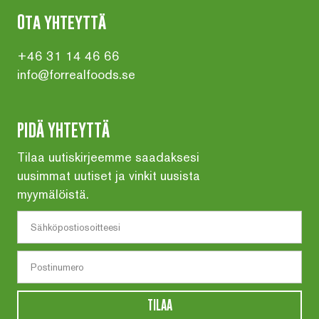
Ota yhteyttä
+46 31 14 46 66
info@forrealfoods.se
PIDÄ YHTEYTTÄ
Tilaa uutiskirjeemme saadaksesi
uusimmat uutiset ja vinkit uusista
myymälöistä.
TILAA