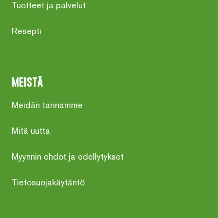
Tuotteet ja palvelut
Resepti
meistä
Meidän tarinamme
Mitä uutta
Myynnin ehdot ja edellytykset
Tietosuojakäytäntö