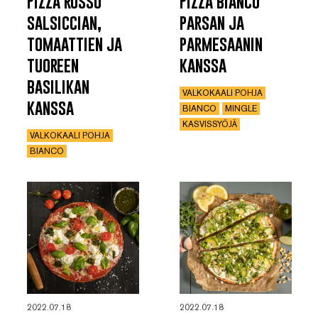
Pizza rosso
Pizza bianco
salsiccian,
parsan ja
tomaattien ja
parmesaanin
tuoreen
kanssa
basilikan
VALKOKAALI POHJA
kanssa
BIANCO
MINGLE
KASVISSYÖJÄ
VALKOKAALI POHJA
BIANCO
2022.07.18
2022.07.18