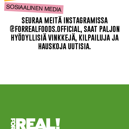
SOSIAALINEN MEDIA
seuraa meitä instagramissa
@forrealfoods.official, saat paljon
hyödyllisiä vinkkejä, kilpailuja ja
hauskoja uutisia.