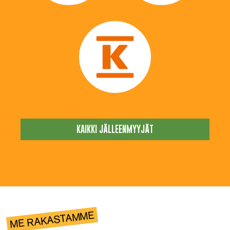
KAIKKI JÄLLEENMYYJÄT
ME RAKASTAMME