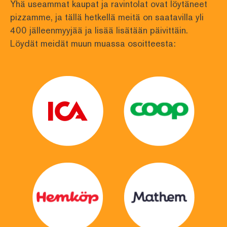
Yhä useammat kaupat ja ravintolat ovat löytäneet 
pizzamme, ja tällä hetkellä meitä on saatavilla yli
400 jälleenmyyjää ja lisää lisätään päivittäin. 
Löydät meidät muun muassa osoitteesta: