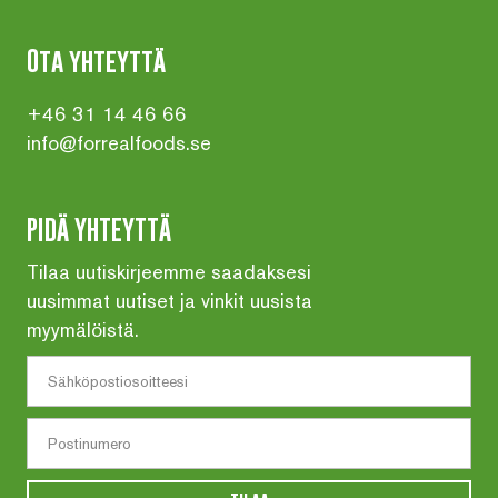
Ota yhteyttä
+46 31 14 46 66
info@forrealfoods.se
PIDÄ YHTEYTTÄ
Tilaa uutiskirjeemme saadaksesi
uusimmat uutiset ja vinkit uusista
myymälöistä.