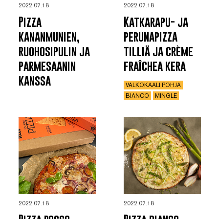
2022.07.18
2022.07.18
Pizza
Katkarapu- ja
kananmunien,
perunapizza
ruohosipulin ja
tilliä ja crème
parmesaanin
fraîchea kera
kanssa
VALKOKAALI POHJA
BIANCO
MINGLE
2022.07.18
2022.07.18