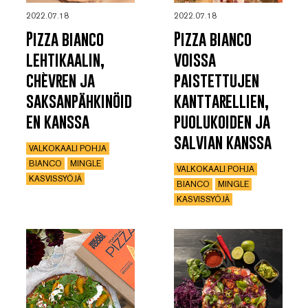
2022.07.18
2022.07.18
Pizza bianco
Pizza bianco
lehtikaalin,
voissa
chèvren ja
paistettujen
saksanpähkinöid
kanttarellien,
en kanssa
puolukoiden ja
salvian kanssa
VALKOKAALI POHJA
BIANCO
MINGLE
VALKOKAALI POHJA
KASVISSYÖJÄ
BIANCO
MINGLE
KASVISSYÖJÄ