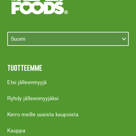
Suomi
tuotteemme
Etsi jälleenmyyjä
Ryhdy jälleenmyyjäksi
Kerro meille uusista kaupoista
Kauppa