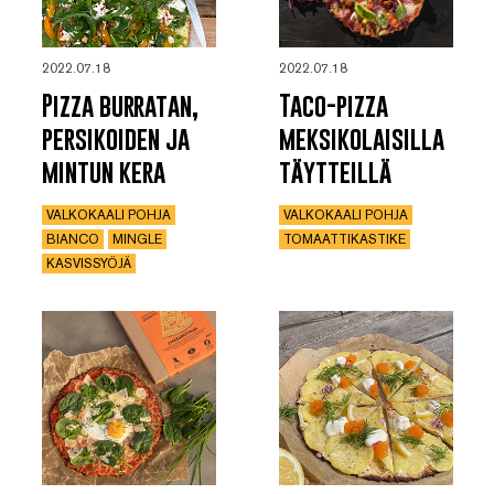
2022.07.18
2022.07.18
Pizza burratan,
Taco-pizza
persikoiden ja
meksikolaisilla
mintun kera
täytteillä
VALKOKAALI POHJA
VALKOKAALI POHJA
BIANCO
MINGLE
TOMAATTIKASTIKE
KASVISSYÖJÄ