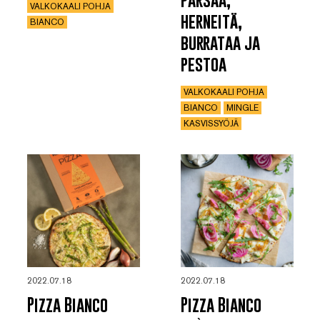
VALKOKAALI POHJA
herneitä,
BIANCO
burrataa ja
pestoa
VALKOKAALI POHJA
BIANCO
MINGLE
KASVISSYÖJÄ
2022.07.18
2022.07.18
Pizza Bianco
Pizza Bianco