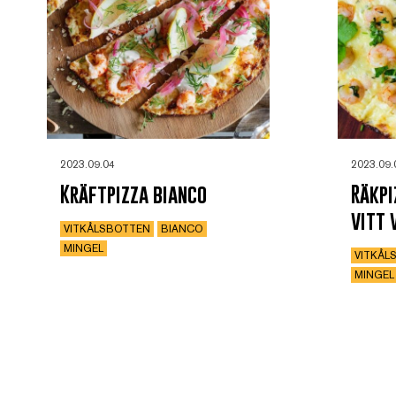
2023.09.04
2023.09.
Kräftpizza bianco
Räkpi
vitt 
VITKÅLSBOTTEN
BIANCO
MINGEL
VITKÅL
MINGEL