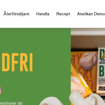
Återförsäljare
Handla
Recept
Ansökan Demo
ÖDFRI
inationer du