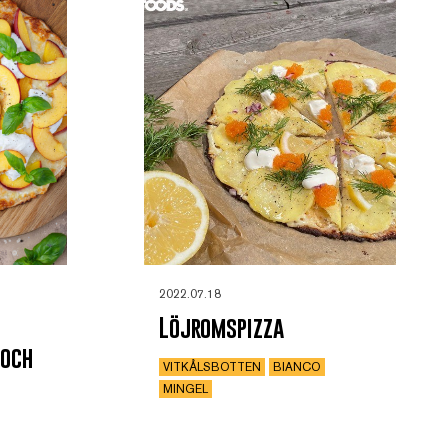
2022.07.18
Löjromspizza
 och
VITKÅLSBOTTEN
BIANCO
MINGEL