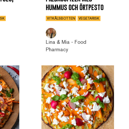
hummus och örtpesto
ISK
VITKÅLSBOTTEN
VEGETARISK
Lina & Mia - Food
Pharmacy